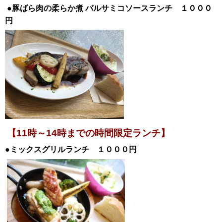
●豚ばら肉の柔らか煮
バルサミコソースランチ １０００
円
【11時～14時までの時間限定ランチ】
●ミックスグリルランチ １０００円