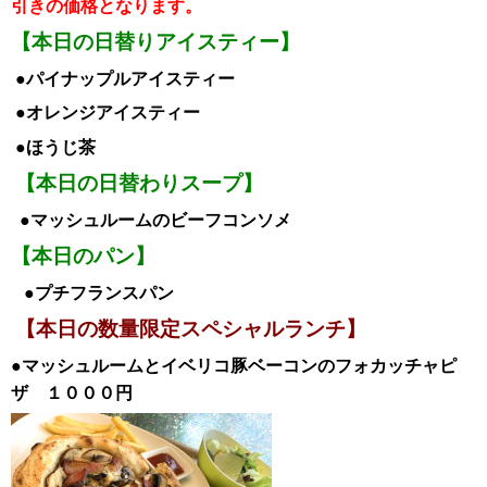
引き
の価格となります。
【本日の日替りアイスティー】
●パイナップルア
イスティー
●オレンジアイス
ティー
●ほうじ茶
【本日の日替わりスープ】
●マッシュルームのビーフコンソメ
【本日のパン】
●プチフランスパン
【本日の数量限定スペシャルランチ】
●マッシュルームとイベリコ豚ベーコンのフォカッチャピ
ザ １０００
円