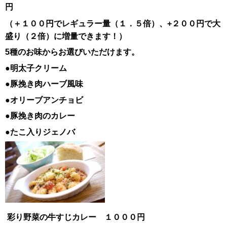
円
（＋１００円でレギュラー量（１．５倍）、+２００円で大
盛り（２倍）に増量できます！）
5種のお味からお選びいただけます。
●明太子クリーム
●豚挽き肉ハーブ風味
●オリーブアンチョビ
●豚挽き肉のカレー
●たこ入りジェノバ
彩り野菜の牛すじカレー １０００円