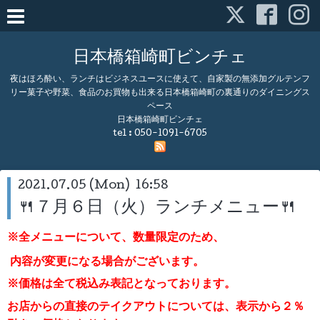
日本橋箱崎町ビンチェ
夜はほろ酔い、ランチはビジネスユースに使えて、自家製の無添加グルテンフ
リー菓子や野菜、食品のお買物も出来る日本橋箱崎町の裏通りのダイニングス
ペース
日本橋箱崎町ビンチェ
tel :
050-1091-6705
2021.07.05 (Mon) 16:58
🍴７月６日（火）ランチメニュー🍴
※全メニューについて、数量限定のため、
内容が変更になる場合がございます。
※価格は全て税込み表記となっております。
お店からの直接のテイクアウトについては、表示から２％