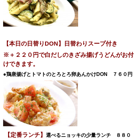
【本日の日替りDON】日替わりスープ付き
※＋２２０円で白だしのきざみ揚げうどんがお付
けできます。
●鶏唐揚げとトマトのとろとろ卵あんかけ
DON ７６０円
【定番ランチ】
選べるニョッキの少量ランチ ８８０