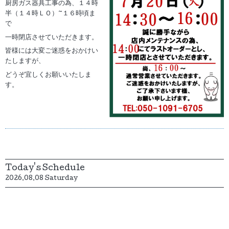
厨房ガス器具工事の為、１４時
半（１４時ＬＯ）~１６時頃ま
で
一時閉店させていただきます。
皆様には大変ご迷惑をおかけい
たしますが、
どうぞ宜しくお願いいたしま
す。
Today's Schedule
2026.08.08 Saturday