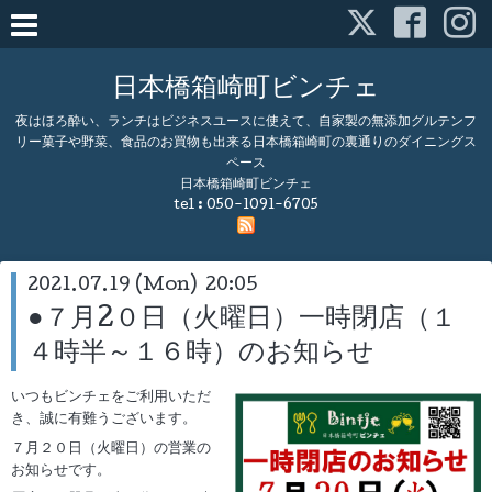
日本橋箱崎町ビンチェ
夜はほろ酔い、ランチはビジネスユースに使えて、自家製の無添加グルテンフ
リー菓子や野菜、食品のお買物も出来る日本橋箱崎町の裏通りのダイニングス
ペース
日本橋箱崎町ビンチェ
tel :
050-1091-6705
2021.07.19 (Mon) 20:05
●７月2０日（火曜日）一時閉店（１
４時半～１６時）のお知らせ
いつもビンチェをご利用いただ
き、誠に有難うございます。
７月２０日（火曜日）の営業の
お知らせです。