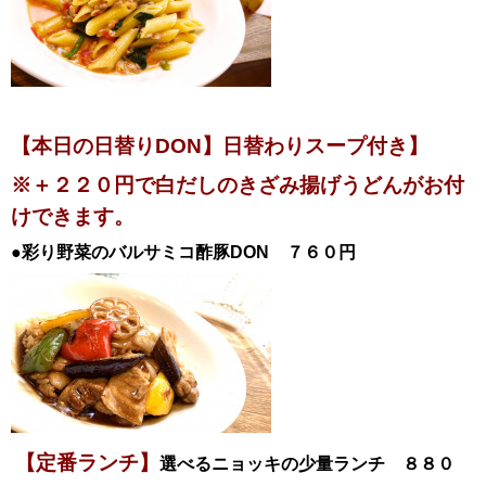
【本日の日替りDON】日替わりスープ付き
】
※＋２２０円で白だしのきざみ揚げうどんがお付
けできます。
●彩り野菜のバルサミコ酢豚
DON ７６０円
【定番ランチ】
選べるニョッキの少量ランチ ８８０