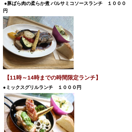
●豚ばら肉の柔らか煮
バルサミコソースランチ １０００
円
【11時～14時までの時間限定ランチ】
●ミックスグリルランチ １０００円