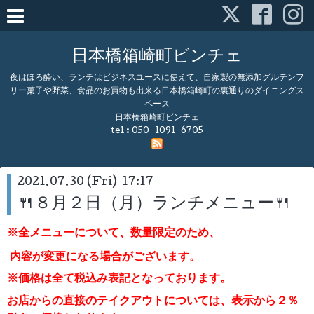
日本橋箱崎町ビンチェ
夜はほろ酔い、ランチはビジネスユースに使えて、自家製の無添加グルテンフ
リー菓子や野菜、食品のお買物も出来る日本橋箱崎町の裏通りのダイニングス
ペース
日本橋箱崎町ビンチェ
tel :
050-1091-6705
2021.07.30 (Fri) 17:17
🍴８月２日（月）ランチメニュー🍴
※全メニューについて、数量限定のため、
内容が変更になる場合がございます。
※価格は全て税込み表記となっております。
お店からの直接のテイクアウトについては、表示から２％