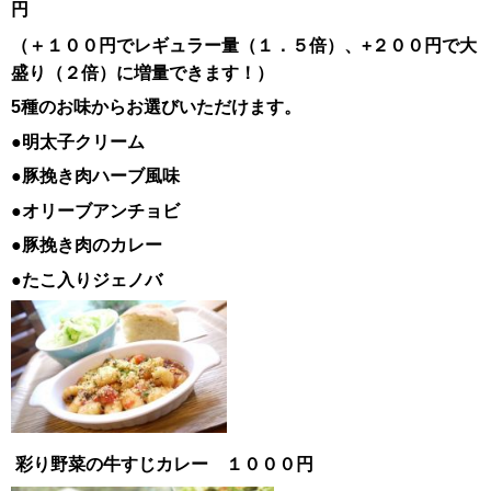
円
（＋１００円でレギュラー量（１．５倍）、+２００円で大
盛り（２倍）に増量できます！）
5種のお味からお選びいただけます。
●明太子クリーム
●豚挽き肉ハーブ風味
●オリーブアンチョビ
●豚挽き肉のカレー
●たこ入りジェノバ
彩り野菜の牛すじカレー １０００円