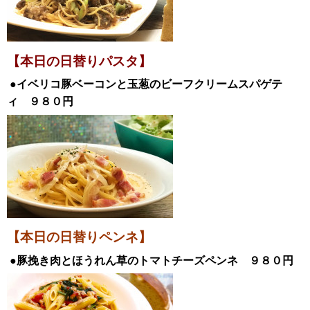
【本日の日替
りパスタ】
●イベリコ豚ベーコンと玉葱のビーフクリームスパゲテ
ィ
９８０円
【本日の日替りペンネ】
●豚挽き肉とほうれん草のトマトチーズペンネ
９８０
円