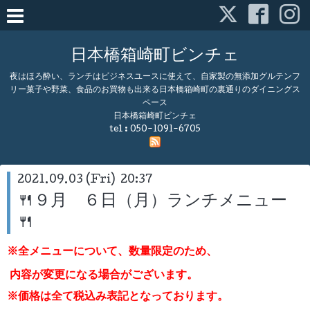
日本橋箱崎町ビンチェ
夜はほろ酔い、ランチはビジネスユースに使えて、自家製の無添加グルテンフ
リー菓子や野菜、食品のお買物も出来る日本橋箱崎町の裏通りのダイニングス
ペース
日本橋箱崎町ビンチェ
tel :
050-1091-6705
2021.09.03 (Fri) 20:37
🍴９月 ６日（月）ランチメニュー
🍴
※全メニューについて、数量限定のため、
内容が変更になる場合がございます。
※価格は全て税込み表記となっております。