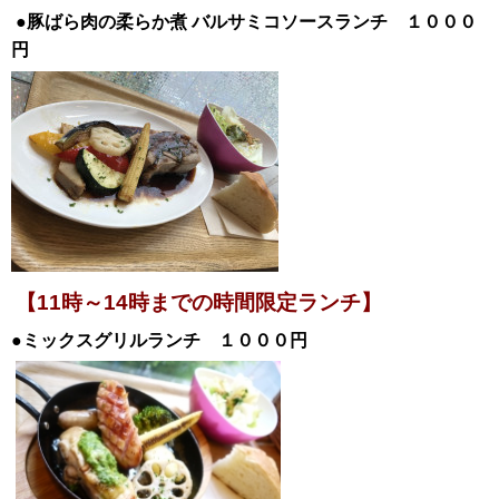
●豚ばら肉の柔らか煮
バルサミコソースランチ １０００
円
【11時～14時までの時間限定ランチ】
●ミックスグリルランチ １０００円