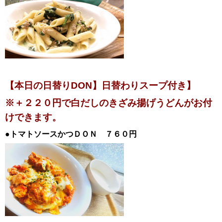
【本日の日替りDON】日替わりスープ付き
】
※＋２２０円で白だしのきざみ揚げうどんがお付
けできます。
●トマトソースかつ
ＤＯＮ
７６０円