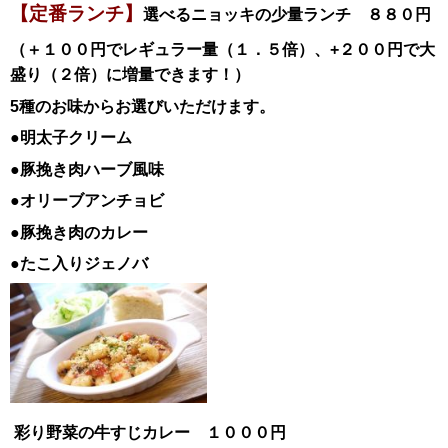
【定番ランチ】
選べるニョッキの少量ランチ ８８０円
（＋１００円でレギュラー量（１．５倍）、+２００円で大
盛り（２倍）に増量できます！）
5種のお味からお選びいただけます。
●明太子クリーム
●豚挽き肉ハーブ風味
●オリーブアンチョビ
●豚挽き肉のカレー
●たこ入りジェノバ
彩り野菜の牛すじカレー １０００円