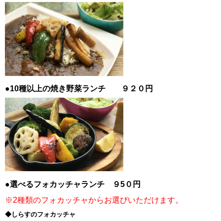
●10種以上の焼き野菜ランチ ９２０円
●選べるフォカッチャランチ ９5０円
※2種類のフォカッチャからお選びいただけます。
◆しらすのフォカッチャ