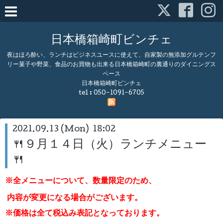
日本橋箱崎町ビンチェ
夜はほろ酔い、ランチはビジネスユースに使えて、自家製の無添加グルテンフ
リー菓子や野菜、食品のお買物も出来る日本橋箱崎町の裏通りのダイニングス
ペース
日本橋箱崎町ビンチェ
tel :
050-1091-6705
2021.09.13 (Mon) 18:02
🍴９月１４日（火）ランチメニュー
🍴
※全メニューについて、数量限定のため、
内容が変更になる場合がございます。
※価格は全て税込み表記となっております。