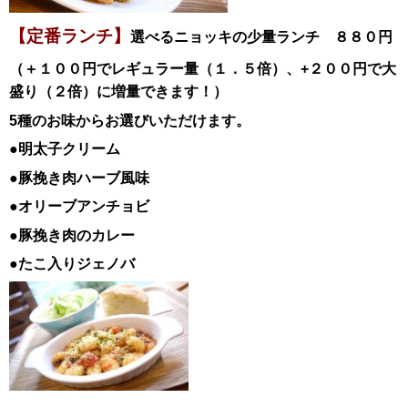
【定番ランチ】
選べるニョッキの少量ランチ ８８０円
（＋１００円でレギュラー量（１．５倍）、+２００円で大
盛り（２倍）に増量できます！）
5種のお味からお選びいただけます。
●明太子クリーム
●豚挽き肉ハーブ風味
●オリーブアンチョビ
●豚挽き肉のカレー
●たこ入りジェノバ