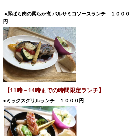
●豚ばら肉の柔らか煮
バルサミコソースランチ １０００
円
【11時～14時までの時間限定ランチ】
●ミックスグリルランチ １０００円