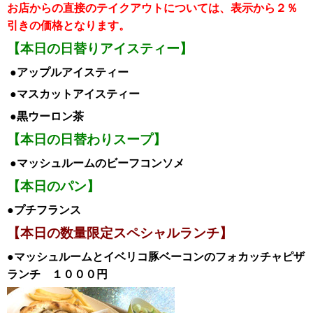
お店からの直接のテイクアウトについては、表示から２％
引き
の価格となります。
【本日の日替りアイスティー】
●アップルア
イスティー
●マスカット
アイス
ティー
●黒ウーロン茶
【本日の日替わりスープ】
●マッシュルームのビーフコンソメ
【本日のパン】
●プチフランス
【本日の数量限定スペシャルランチ】
●マッシュルームとイベリコ豚ベーコンのフォカッチャピザ
ランチ
１０００円