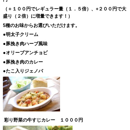
（＋１００円でレギュラー量（１．５倍）、+２００円で大
盛り（２倍）に増量できます！）
5種のお味からお選びいただけます。
●明太子クリーム
●豚挽き肉ハーブ風味
●オリーブアンチョビ
●豚挽き肉のカレー
●たこ入りジェノバ
彩り野菜の牛すじカレー １０００円