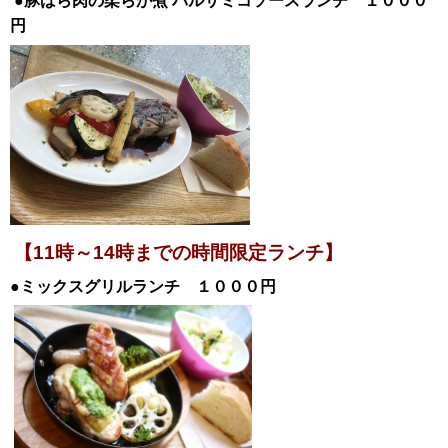
●豚ばら肉の柔らか煮
バルサミコソースランチ １０００
円
【11時～14時までの時間限定ランチ】
●ミックスグリルランチ １０００円