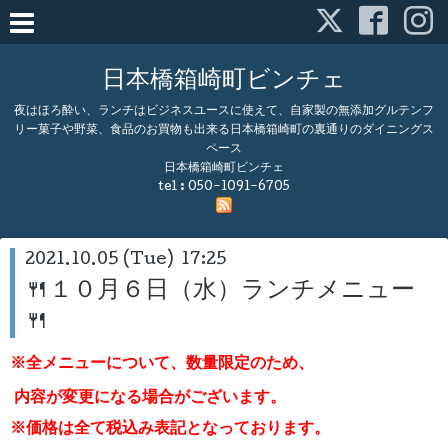
日本橋箱崎町ビンチェ
夜はほろ酔い、ランチはビジネスユースに使えて、自家製の無添加グルテンフ
リー菓子や野菜、食品のお買物も出来る日本橋箱崎町の裏通りのダイニングス
ペース
日本橋箱崎町ビンチェ
tel :
050-1091-6705
2021.10.05 (Tue) 17:25
🍴１０月６日（水）ランチメニュー
🍴
※全メニューについて、数量限定のため、
内容が変更になる場合がございます。
※価格は全て税込み表記となっております。