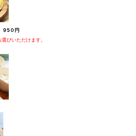
 ９5０円
お選びいただけます。