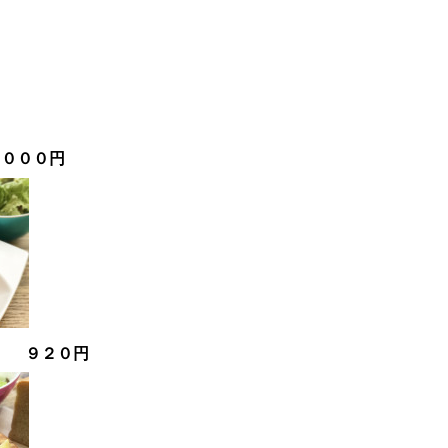
１０００円
チ ９２０円