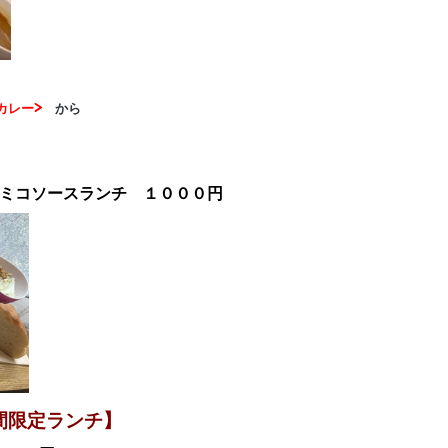
カレー>
から
ミコソースランチ １０００円
時間限定ランチ】