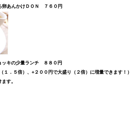
ろ卵あんかけＤＯＮ
７６０円
ョッキの少量ランチ ８８０円
（１．５倍）、+２００円で大盛り（２倍）に増量できます！
けます。