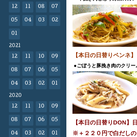
12
11
08
07
05
04
03
02
01
2021
【本日の日替りペンネ
12
11
10
09
●ごぼうと豚挽き肉のクリー
08
07
06
05
04
03
02
01
2020
12
11
10
09
08
07
06
05
【本日の日替りDON】
※＋２２０円で白だし
04
03
02
01