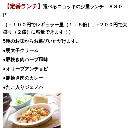
【定番ランチ】
選べるニョッキの少量ランチ ８８０
円
（＋１００円でレギュラー量（１．５倍）、+２００円で大
盛り（２倍）に増量できます！）
5種のお味からお選びいただけます。
●明太子クリーム
●豚挽き肉ハーブ風味
●オリーブアンチョビ
●豚挽き肉のカレー
●たこ入りジェノバ