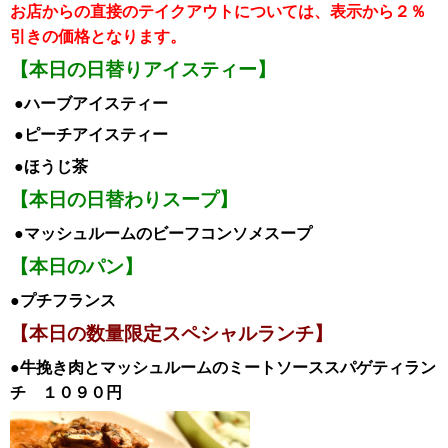
お店からの直接のテイクアウトについては、表示から２％
引き
の価格となります。
【本日の日替りアイスティー】
●ハーブア
イスティー
●ピーチアイス
ティー
●ほうじ茶
【本日の日替わりスープ】
●マッシュルームのビーフコンソメスープ
【本日のパン】
●プチフランス
【本日の数量限定スペシャルランチ】
●牛挽き肉とマッシュルームのミートソーススパゲティ
ラン
チ １０９０
円