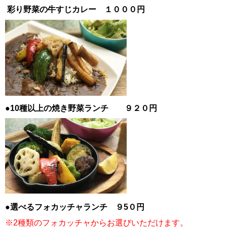
彩り野菜の牛すじカレー １０００円
●10種以上の焼き野菜ランチ ９２０円
●選べるフォカッチャランチ ９5０円
※2種類のフォカッチャからお選びいただけます。