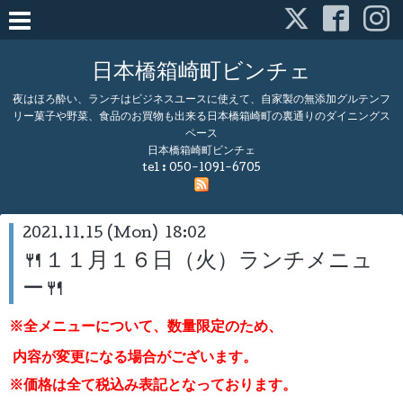
日本橋箱崎町ビンチェ
夜はほろ酔い、ランチはビジネスユースに使えて、自家製の無添加グルテンフ
リー菓子や野菜、食品のお買物も出来る日本橋箱崎町の裏通りのダイニングス
ペース
日本橋箱崎町ビンチェ
tel :
050-1091-6705
2021.11.15 (Mon) 18:02
🍴１１月１６日（火）ランチメニュ
ー🍴
※全メニューについて、数量限定のため、
内容が変更になる場合がございます。
※価格は全て税込み表記となっております。