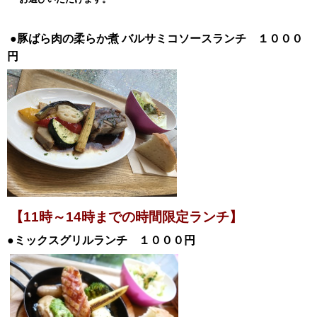
●豚ばら肉の柔らか煮
バルサミコソースランチ １０００
円
【11時～14時までの時間限定ランチ】
●ミックスグリルランチ １０００円