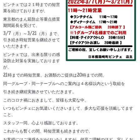
ビンチェでは２１時までの短営
業を続けておりますが、
東京都のまん延防止等重点措置
期間延長を受けて、
3/7（月）～3/21（月）まで、
引き続き時短営業を継続させて
いただきます。
ビンチェでは、出来る限りの感
染防止対策を実施しております
が、
21時までの時短営業、お酒類のご提供は20時までの間、
同一グループ・同一テーブルへのご案内は４名様以内という取組を
引き続き継続実施させていただきます。
このコロナ禍におきまして、皆様も大変な中、
いつもビンチェにお気遣いくださいまして、多大な応援を頂戴してます
こと、
スタッフ一同、心より感謝しております。
これからも暫くの間、時短営業も続きますので、
お客様にはご迷惑をおかけいたしますが、何卒ご理解のほど、宜しくお