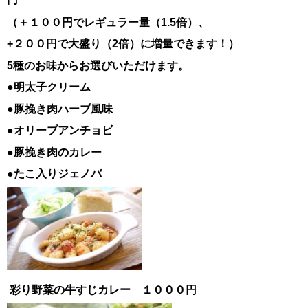
（＋１００円でレギュラー量（1.5倍）、
+２００円で大盛り（2倍）に増量できます！）
5種のお味からお選びいただけます。
●明太子クリーム
●豚挽き肉ハーブ風味
●オリーブアンチョビ
●豚挽き肉のカレー
●たこ入りジェノバ
彩り野菜の牛すじカレー １０００円