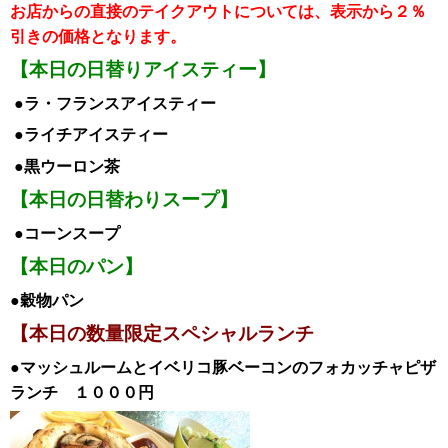
お店からの直接のテイクアウトについては、表示から２％
引き
の価格となります。
【本日の日替りアイスティー】
●ラ・フランスア
イスティー
●ライチ
アイスティー
●黒ウーロン茶
【本日の日替わりスープ】
●コーンスープ
【本日のパン】
●穀物パン
【本日の数量限定スペシャルランチ
●マッシュルームとイベリコ豚ベーコンのフォカッチャピザ
ランチ
１０００
円