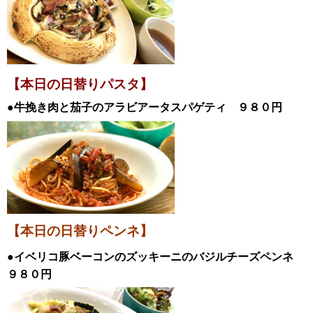
【本日の日替
りパスタ】
●牛挽き肉と茄子のアラビアータスパゲティ
９８０円
【本日の日替りペンネ】
●イベリコ豚ベーコンのズッキーニのバジルチーズペンネ
９８０円