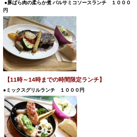
●豚ばら肉の柔らか煮
バルサミコソースランチ １０００
円
【11時～14時までの時間限定ランチ】
●ミックスグリルランチ １０００円