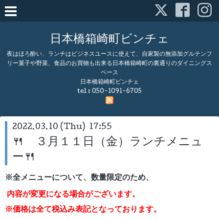
日本橋箱崎町ビンチェ
夜はほろ酔い、ランチはビジネスユースに使えて、自家製の無添加グルテンフ
リー菓子や野菜、食品のお買物も出来る日本橋箱崎町の裏通りのダイニングス
ペース
日本橋箱崎町ビンチェ
tel :
050-1091-6705
2022.03.10 (Thu) 17:55
🍴 ３月１１日（金）ランチメニュ
ー🍴
※全メニューについて、数量限定のため、
内容が変更になる場合がございます。
※価格は全て税込み表記となっております。