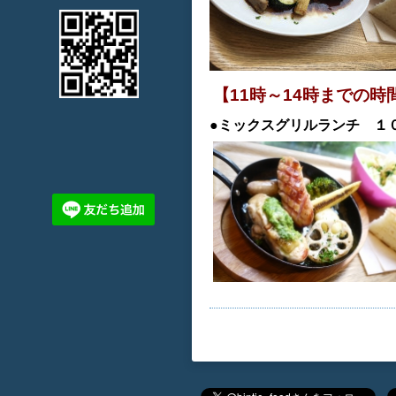
【11時～14時までの
●ミックスグリルランチ １