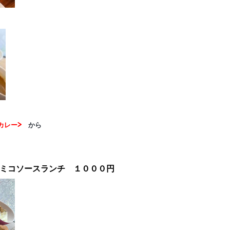
カレー>
から
ミコソースランチ １０００円