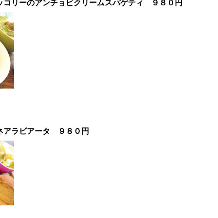
ッコリーのアンチョビクリームスパゲティ
９８０円
】
ネアラビアータ ９８０円