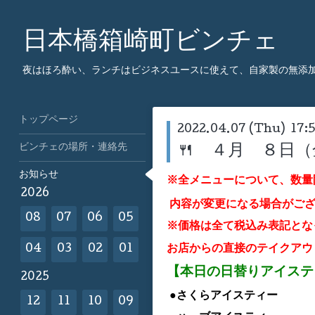
日本橋箱崎町ビンチェ
夜はほろ酔い、ランチはビジネスユースに使えて、自家製の無添
トップページ
2022.04.07 (Thu) 17:
ビンチェの場所・連絡先
🍴 ４月 ８日
お知らせ
※全メニューについて、数量
2026
内容が変更になる場合がご
08
07
06
05
※価格は全て税込み表記とな
お店からの直接のテイクアウ
04
03
02
01
【本日の日替りアイス
2025
●さくらア
イスティー
12
11
10
09