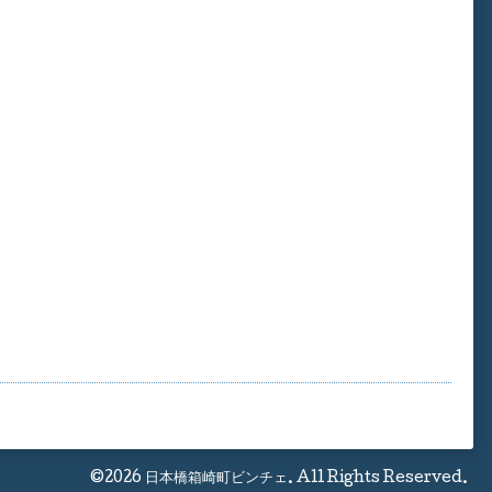
©2026
日本橋箱崎町ビンチェ
. All Rights Reserved.