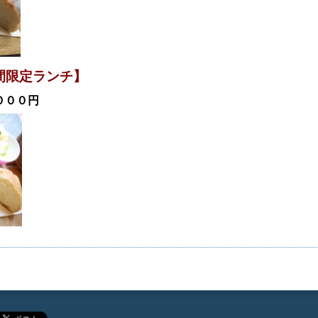
時間限定ランチ】
０００円