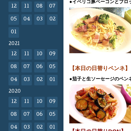
●イベリコ豚ベーコンとブロ
12
11
08
07
05
04
03
02
01
2021
12
11
10
09
08
07
06
05
【本日の日替りペンネ
●茄子と生ソーセージのペン
04
03
02
01
2020
12
11
10
09
08
07
06
05
04
03
02
01