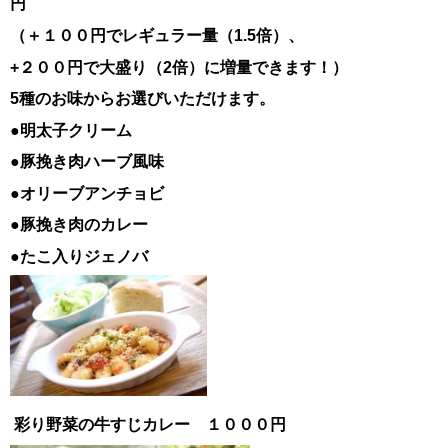
円
（＋１００円でレギュラー量（1.5倍）、
+２００円で大盛り（2倍）に増量できます！）
5種のお味からお選びいただけます。
●明太子クリーム
●豚挽き肉ハーブ風味
●オリーブアンチョビ
●豚挽き肉のカレー
●たこ入りジェノバ
彩り野菜の牛すじカレー １０００円