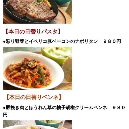
【本日の日替
りパスタ】
●彩り野菜とイベリコ豚ベーコンのナポリタン
９８０円
【本日の日替りペンネ】
●豚挽き肉とほうれん草の柚子胡椒クリームペンネ ９８０
円