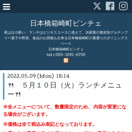
日本橋箱崎町ビンチェ
夜はほろ酔い、ランチはビジネスユースに使えて、自家製の無添加グルテンフ
リー菓子や野菜、食品のお買物も出来る日本橋箱崎町の裏通りのダイニングス
ペース
日本橋箱崎町ビンチェ
tel :
050-1091-6705
2022.05.09 (Mon) 18:14
🍴 ５月１０日（火）ランチメニュ
ー🍴
※全メニューについて、数量限定のため、
内容が変更にな
る場合がございます。
※価格は全て税込み表記となっております。