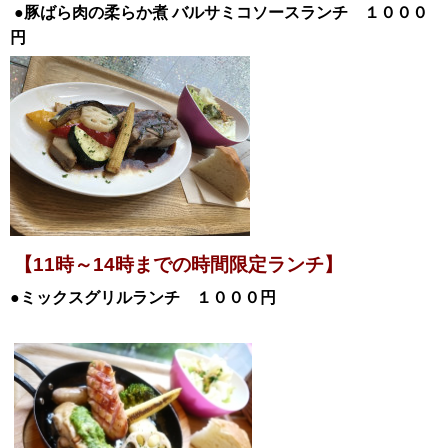
●豚ばら肉の柔らか煮
バルサミコソースランチ １０００
円
【11時～14時までの時間限定ランチ】
●ミックスグリルランチ １０００円