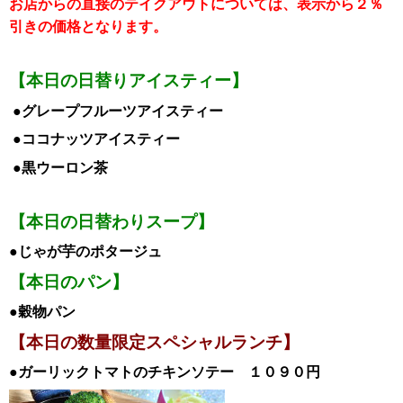
お店からの直接のテイクアウトについては、表示から２％
引き
の価格となります。
【本日の日替りアイスティー】
●グレープフルーツアイスティー
●ココナッツアイスティー
●黒ウーロン茶
【本日の日替わりスープ】
●じゃが芋のポタージュ
【本日のパン】
●穀物パン
【本日の数量限定スペシャルランチ
】
●ガーリックトマトのチキンソテー １０９０
円