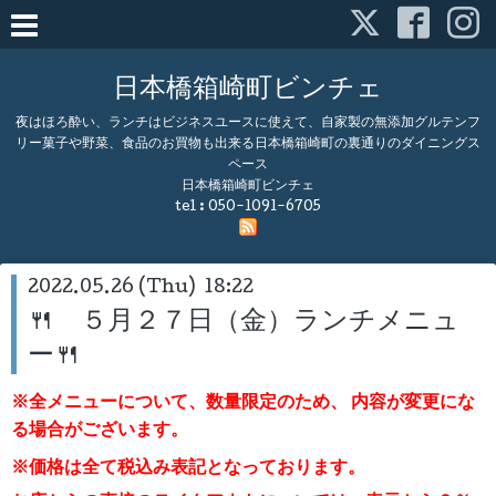
日本橋箱崎町ビンチェ
夜はほろ酔い、ランチはビジネスユースに使えて、自家製の無添加グルテンフ
リー菓子や野菜、食品のお買物も出来る日本橋箱崎町の裏通りのダイニングス
ペース
日本橋箱崎町ビンチェ
tel :
050-1091-6705
2022.05.26 (Thu) 18:22
🍴 ５月２７日（金）ランチメニュ
ー🍴
※全メニューについて、数量限定のため、
内容が変更にな
る場合がございます。
※価格は全て税込み表記となっております。