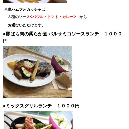
※生ハムフォカッチャは、
３種のソース
<バジル・トマト・カレー>
から
お選びいただけます。
●豚ばら肉の柔らか煮
バルサミコソースランチ １０００
円
●ミックスグリルランチ １０００円