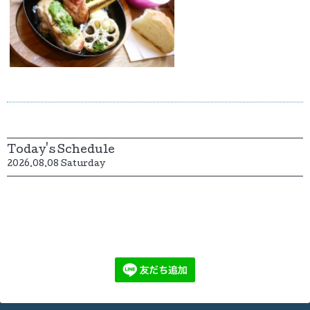
Today's Schedule
2026.08.08 Saturday