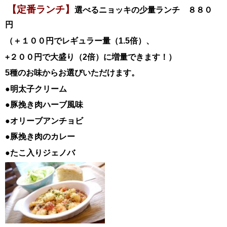
【定番ランチ】
選べるニョッキの少量ランチ ８８０
円
（＋１００円でレギュラー量（1.5倍）、
+２００円で大盛り（2倍）に増量できます！）
5種のお味からお選びいただけます。
●明太子クリーム
●豚挽き肉ハーブ風味
●オリーブアンチョビ
●豚挽き肉のカレー
●たこ入りジェノバ