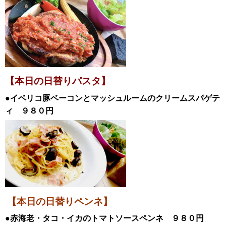
【本日の日替
りパスタ】
●イベリコ豚ベーコンとマッシュルームのクリームスパゲテ
ィ
９８０円
【本日の日替りペンネ】
●赤海老・タコ・イカのトマトソースペンネ ９８０円