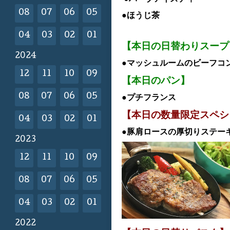
08
07
06
05
●ほうじ茶
04
03
02
01
【本日の日替わりスープ
2024
●マッシュルームのビーフコ
12
11
10
09
【本日のパン】
08
07
06
05
●プチフランス
【本日の数量限定スペシ
04
03
02
01
●豚肩ロースの厚切りステー
2023
12
11
10
09
08
07
06
05
04
03
02
01
2022