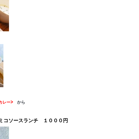
カレー>
から
ミコソースランチ １０００円