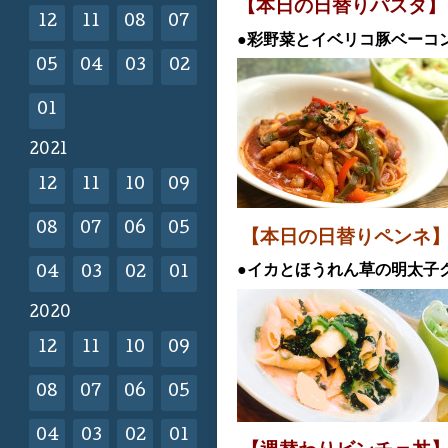
【本日の日替
りパスタ】
12
11
08
07
●彩野菜とイベリコ豚ベーコ
05
04
03
02
01
2021
12
11
10
09
08
07
06
05
【本日の日替りペン
●イカとほうれん草の明太子
04
03
02
01
2020
12
11
10
09
08
07
06
05
04
03
02
01