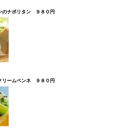
ンのナポリタン
９８０円
ネ】
クリームペンネ ９８０円