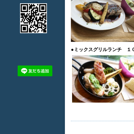
●ミックスグリルランチ １