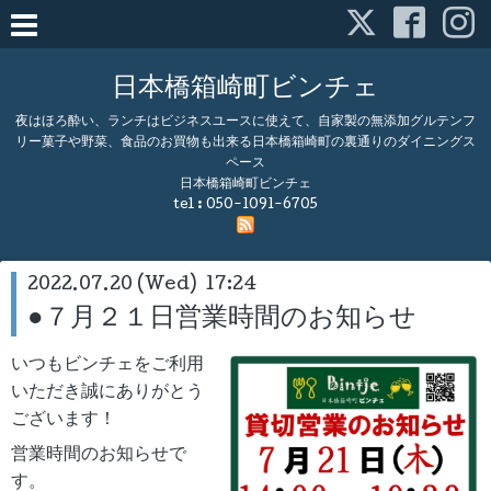
日本橋箱崎町ビンチェ
夜はほろ酔い、ランチはビジネスユースに使えて、自家製の無添加グルテンフ
リー菓子や野菜、食品のお買物も出来る日本橋箱崎町の裏通りのダイニングス
ペース
日本橋箱崎町ビンチェ
tel :
050-1091-6705
2022.07.20 (Wed) 17:24
●７月２１日営業時間のお知らせ
いつもビンチェをご利用
いただき誠にありがとう
ございます！
営業時間のお知らせで
す。