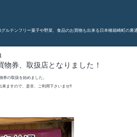
加グルテンフリー菓子や野菜、食品のお買物も出来る日本橋箱崎町の裏
1
買物券、取扱店となりました！
物券の取扱を始めました。
出来ますので、是非、ご利用下さいませ‼️