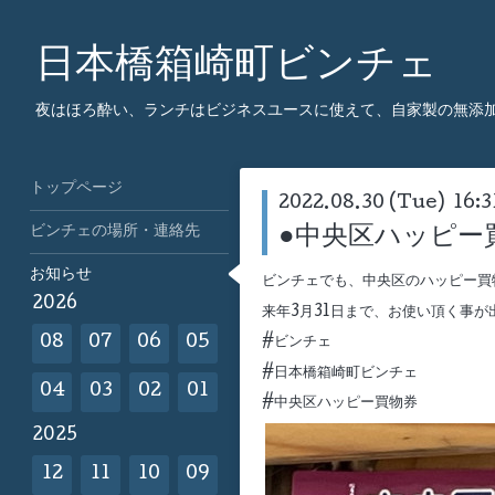
日本橋箱崎町ビンチェ
夜はほろ酔い、ランチはビジネスユースに使えて、自家製の無添
トップページ
2022.08.30 (Tue) 16:3
ビンチェの場所・連絡先
●中央区ハッピー
お知らせ
ビンチェでも、中央区のハッピー買
2026
来年3月31日まで、お使い頂く事が
08
07
06
05
#ビンチェ
#日本橋箱崎町ビンチェ
04
03
02
01
#中央区ハッピー買物券
2025
12
11
10
09