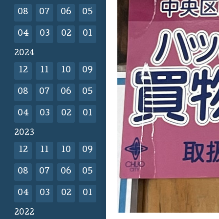
08
07
06
05
04
03
02
01
2024
12
11
10
09
08
07
06
05
04
03
02
01
2023
12
11
10
09
08
07
06
05
04
03
02
01
2022