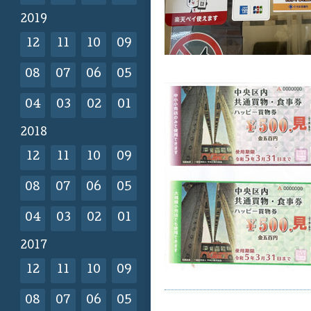
2019
12
11
10
09
08
07
06
05
04
03
02
01
2018
12
11
10
09
08
07
06
05
04
03
02
01
2017
12
11
10
09
08
07
06
05