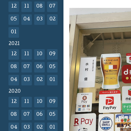
12
11
08
07
05
04
03
02
01
2021
12
11
10
09
08
07
06
05
04
03
02
01
2020
12
11
10
09
08
07
06
05
04
03
02
01