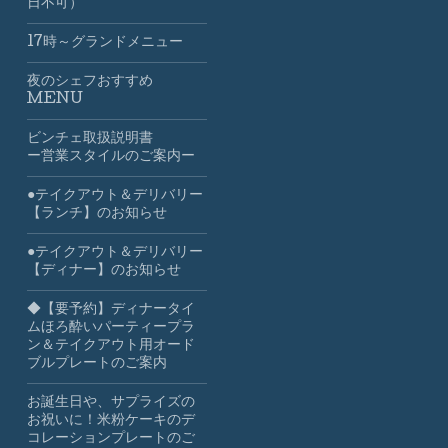
日不可）
17時～グランドメニュー
夜のシェフおすすめ
MENU
ビンチェ取扱説明書
ー営業スタイルのご案内ー
●テイクアウト＆デリバリー
【ランチ】のお知らせ
●テイクアウト＆デリバリー
【ディナー】のお知らせ
◆【要予約】ディナータイ
ムほろ酔いパーティープラ
ン＆テイクアウト用オード
ブルプレートのご案内
お誕生日や、サプライズの
お祝いに！米粉ケーキのデ
コレーションプレートのご