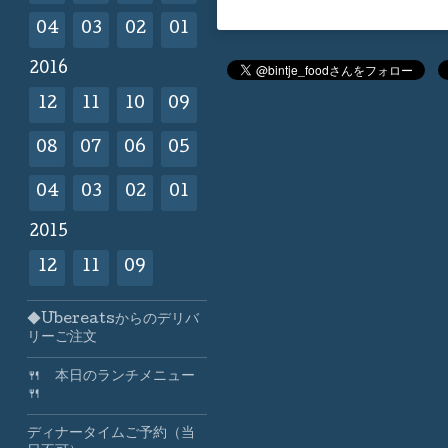
04
03
02
01
2016
12
11
10
09
08
07
06
05
04
03
02
01
2015
12
11
09
◆Ubereatsからのデリバ
リーご注文
🍴 本日のランチメニュー
🍴
ディナータイムご予約（当