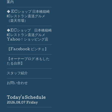
案内
◆ ECショップ 日本橋箱崎
町レストラン直送グルメ
（楽天市場）
◆ECショップ 日本橋箱崎
町レストラン直送グルメ
Yahoo！ショッピング店
【Facebook ビンチェ】
【オーナーブログ 水もした
たる台所】
スタッフ紹介
お問い合わせ
Today's Schedule
2026.08.07 Friday