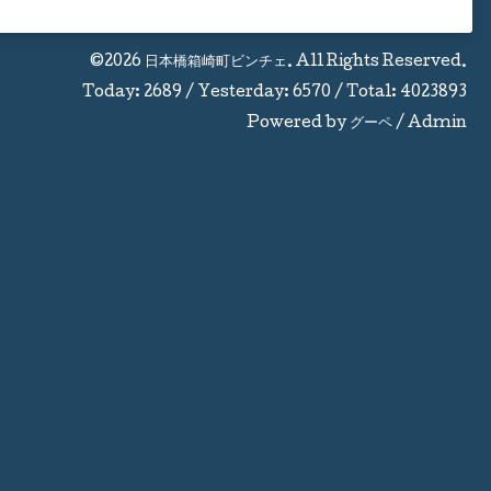
©2026
日本橋箱崎町ビンチェ
. All Rights Reserved.
Today:
2689
/ Yesterday:
6570
/ Total:
4023893
Powered by
グーペ
/
Admin