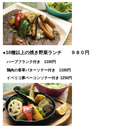
●10種以上の焼き野菜ランチ ９８０円
ハーブフランク付き 1100円
鶏肉の香草バターソテー付き 1100円
イベリコ豚ベーコンソテー付き 1250円