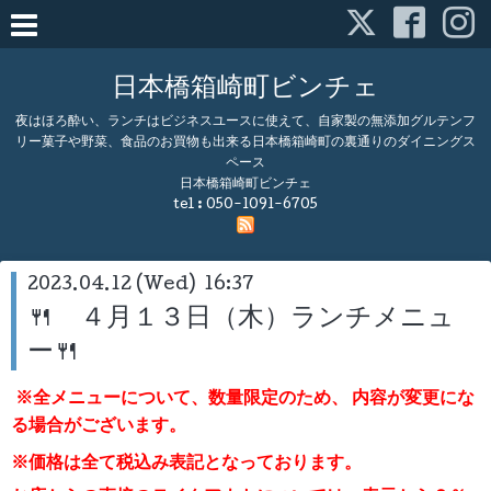
日本橋箱崎町ビンチェ
夜はほろ酔い、ランチはビジネスユースに使えて、自家製の無添加グルテンフ
リー菓子や野菜、食品のお買物も出来る日本橋箱崎町の裏通りのダイニングス
ペース
日本橋箱崎町ビンチェ
tel :
050-1091-6705
2023.04.12 (Wed) 16:37
🍴 ４月１３日（木）ランチメニュ
ー🍴
※全メニューについて、数量限定のため、
内容が変更にな
る場合がございます。
※価格は全て税込み表記となっております。