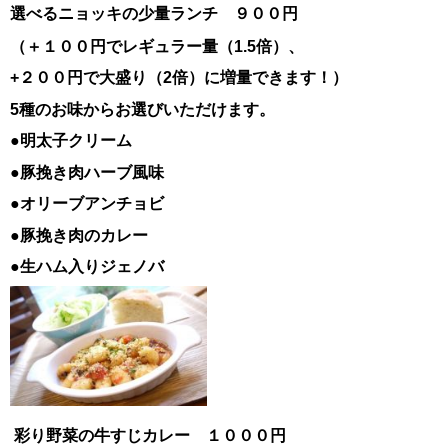
選べるニョッキの少量ランチ ９００円
（＋１００円でレギュラー量（1.5倍）、
+２００円で大盛り（2倍）に増量できます！）
5種のお味からお選びいただけます。
●明太子クリーム
●豚挽き肉ハーブ風味
●オリーブアンチョビ
●豚挽き肉のカレー
●生ハム入りジェノバ
彩り野菜の牛すじカレー １０００円