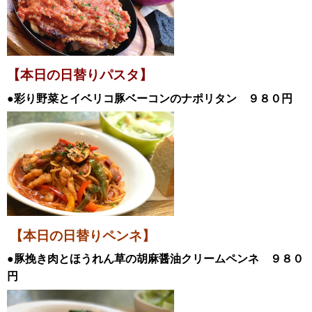
【本日の日替
りパスタ】
●彩り野菜とイベリコ豚ベーコンのナポリタン
９８０円
【本日の日替りペンネ】
●豚挽き肉とほうれん草の胡麻醤油クリームペンネ
９８０
円