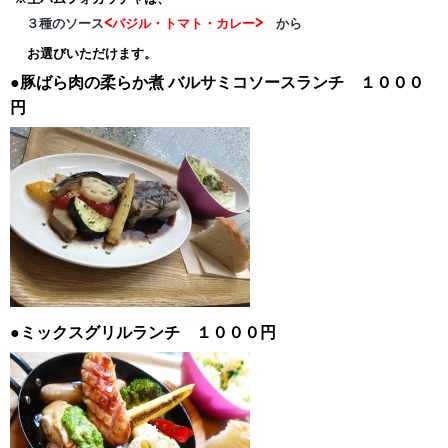
３種のソース
<バジル・トマト・カレー>
から
お選びいただけます。
●豚ばら肉の柔らか煮
バルサミコソースランチ １０００
円
●ミックスグリルランチ １０００円