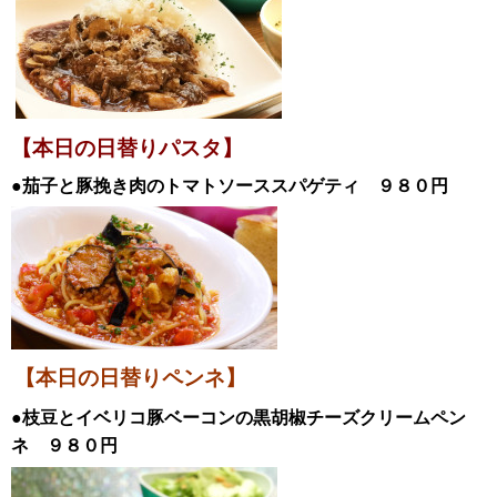
【本日の日替
りパスタ】
●
茄子と豚挽き肉のトマトソーススパゲティ
９８０円
【本日の日替りペンネ】
●枝豆とイベリコ豚ベーコンの黒胡椒チーズクリームペン
ネ
９８０円