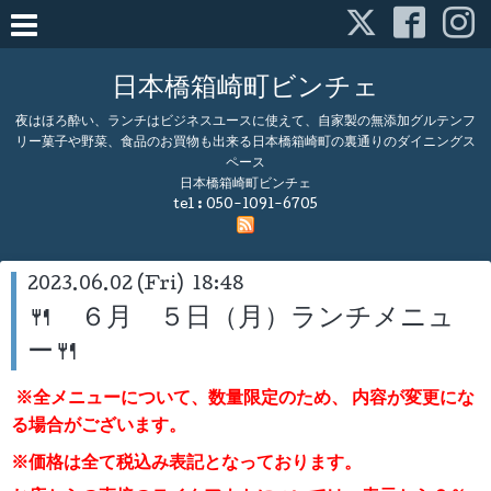
日本橋箱崎町ビンチェ
夜はほろ酔い、ランチはビジネスユースに使えて、自家製の無添加グルテンフ
リー菓子や野菜、食品のお買物も出来る日本橋箱崎町の裏通りのダイニングス
ペース
日本橋箱崎町ビンチェ
tel :
050-1091-6705
2023.06.02 (Fri) 18:48
🍴 ６月 ５日（月）ランチメニュ
ー🍴
※全メニューについて、数量限定のため、
内容が変更にな
る場合がございます。
※価格は全て税込み表記となっております。