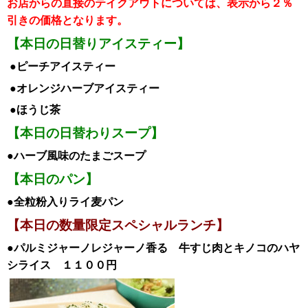
お店からの直接のテイクアウトについては、表示から２％
引き
の価格となります。
【本日の日替りアイスティー】
●ピーチアイスティー
●オレンジハーブアイスティー
●ほうじ茶
【本日の日替わりスープ】
●ハーブ風味のたまごスープ
【本日のパン】
●全粒粉入りライ麦パン
【本日の数量限定スペシャル
ランチ
】
●
パルミジャーノレジャーノ香る 牛すじ肉とキノコのハヤ
シライス １１００円