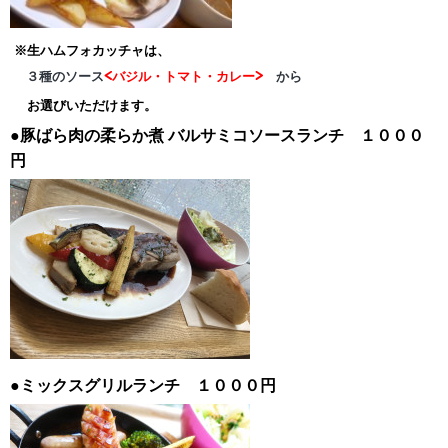
※生ハムフォカッチャは、
３種のソース
<バジル・トマト・カレー>
から
お選びいただけます。
●豚ばら肉の柔らか煮
バルサミコソースランチ １０００
円
●ミックスグリルランチ １０００円