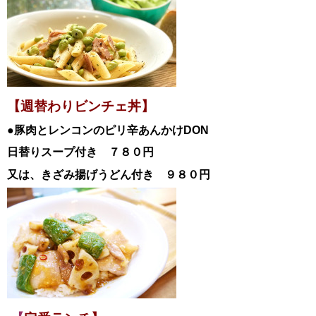
【週替わりビンチェ丼】
●豚肉とレンコンのピリ辛あんかけDON
日替
りスープ付き ７８０円
又は、きざみ揚げうどん付き ９８０円