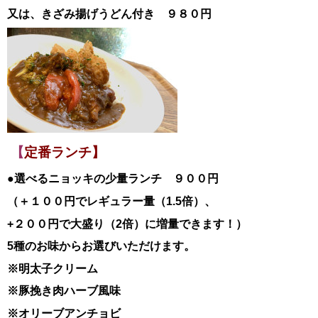
又は、きざみ揚げうどん付き ９８０円
【
定番ランチ】
●選べるニョッキの少量ランチ ９００円
（＋１００円でレギュラー量（1.5倍）、
+２００円で大盛り（2倍）に増量できます！）
5種のお味からお選びいただけます。
※明太子クリーム
※豚挽き肉ハーブ風味
※オリーブアンチョビ