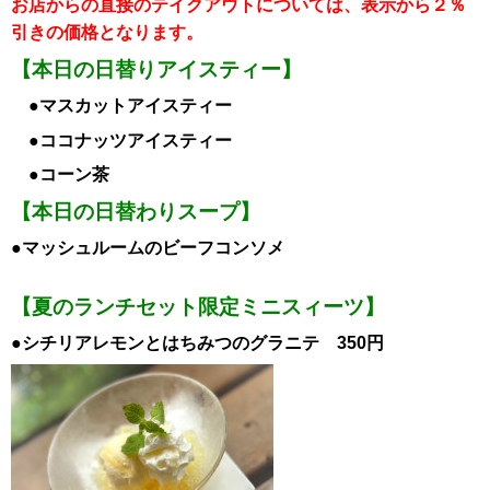
お店からの直接のテイクアウトについては、表示から２％
引き
の価格となります。
【本日の日替りアイスティー】
●マスカット
アイスティー
●ココナッツアイスティー
●コーン茶
【本日の日替わりスープ】
●マッシュルームのビーフコンソメ
【夏のランチセット限定ミニスィーツ】
●シチリアレモンとはちみつのグラニテ 350円