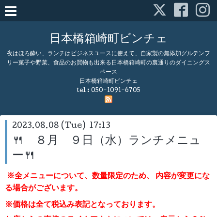
日本橋箱崎町ビンチェ
夜はほろ酔い、ランチはビジネスユースに使えて、自家製の無添加グルテンフ
リー菓子や野菜、食品のお買物も出来る日本橋箱崎町の裏通りのダイニングス
ペース
日本橋箱崎町ビンチェ
tel :
050-1091-6705
2023.08.08 (Tue) 17:13
🍴 ８月 ９日（水）ランチメニュ
ー🍴
※全メニューについて、数量限定のため、
内容が変更にな
る場合がございます。
※価格は全て税込み表記となっております。