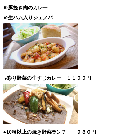
※豚挽き肉のカレー
※生ハム入りジェノバ
彩り野菜の牛すじカレー １１００円
●
●10種以上の焼き野菜ランチ ９８０円