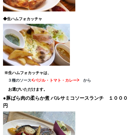
◆生ハムフォカッチャ
※生ハムフォカッチャは、
３種のソース
<バジル・トマト・カレー>
から
お選びいただけます。
●豚ばら肉の柔らか煮
バルサミコソースランチ １０００
円