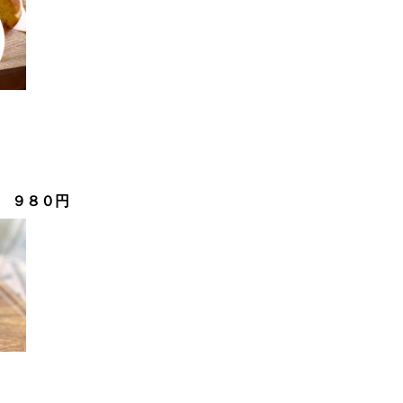
円
 ９８０円