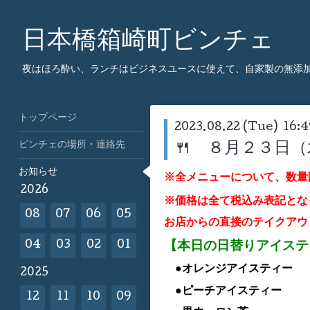
日本橋箱崎町ビンチェ
夜はほろ酔い、ランチはビジネスユースに使えて、自家製の無添
トップページ
2023.08.22 (Tue) 16:4
ビンチェの場所・連絡先
🍴 ８月２３日
お知らせ
※全メニューについて、数量
2026
※価格は全て税込み表記とな
08
07
06
05
お店からの直接のテイクアウ
【本日の日替りアイス
04
03
02
01
●オレンジ
アイスティー
2025
●ピーチアイスティー
12
11
10
09