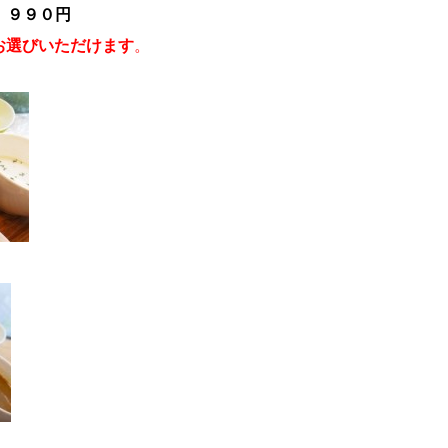
 ９９０円
お選びいただけます
。