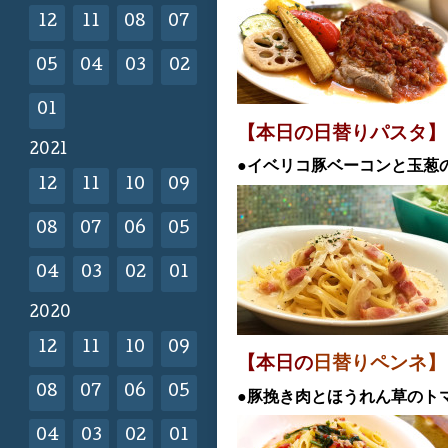
12
11
08
07
05
04
03
02
01
【本日の日替
りパスタ】
2021
●イベリコ豚ベーコンと玉葱
12
11
10
09
08
07
06
05
04
03
02
01
2020
12
11
10
09
【本日の
日替りペンネ
08
07
06
05
●豚挽き肉とほうれん草のト
04
03
02
01