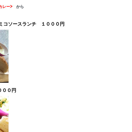
カレー>
から
ミコソースランチ １０００円
０００円