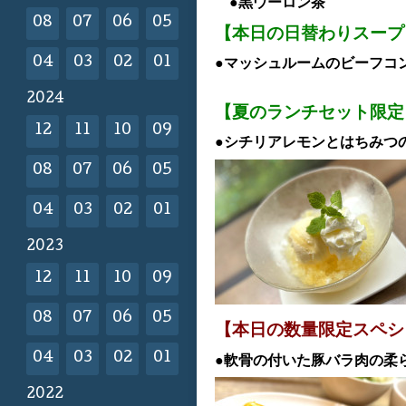
●黒ウーロン茶
08
07
06
05
【本日の日替わりスープ
04
03
02
01
●マッシュルームのビーフコ
2024
【夏のランチセット限定
12
11
10
09
●シチリアレモンとはちみつの
08
07
06
05
04
03
02
01
2023
12
11
10
09
08
07
06
05
【本日の数量限定スペシ
04
03
02
01
●軟骨の付いた豚バラ肉の柔
2022