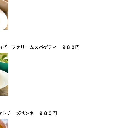
のビーフクリームスパゲティ
９８０円
】
マトチーズ
ペンネ
９８０円