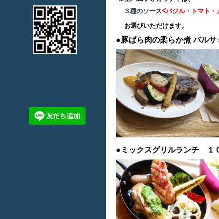
３種のソース
<バジル・トマト・
お選びいただけます。
●豚ばら肉の柔らか煮
バルサ
●ミックスグリルランチ １