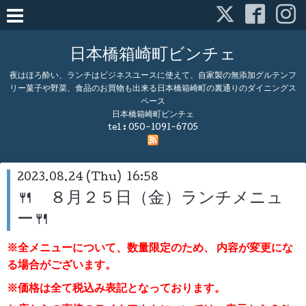
日本橋箱崎町ビンチェ
夜はほろ酔い、ランチはビジネスユースに使えて、自家製の無添加グルテンフ
リー菓子や野菜、食品のお買物も出来る日本橋箱崎町の裏通りのダイニングス
ペース
日本橋箱崎町ビンチェ
tel :
050-1091-6705
2023.08.24 (Thu) 16:58
🍴 ８月２５日（金）ランチメニュ
ー🍴
※全メニューについて、数量限定のため、
内容が変更にな
る場合がございます。
※価格は全て税込み表記となっております。