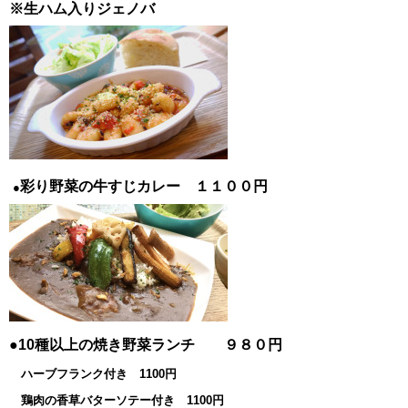
※生ハム入りジェノバ
彩り野菜の牛すじカレー １１００円
●
●10種以上の焼き野菜ランチ ９８０円
ハーブフランク付き 1100円
鶏肉の香草バターソテー付き 1100円