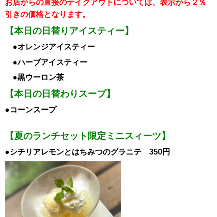
お店からの直接のテイクアウトについては、表示から２％
引き
の価格となります。
【本日の日替りアイスティー】
●オレンジ
アイスティー
●ハーブアイスティー
●黒ウーロン茶
【本日の日替わりスープ】
●コーンスープ
【夏のランチセット限定ミニスィーツ】
●シチリアレモンとはちみつのグラニテ 350円