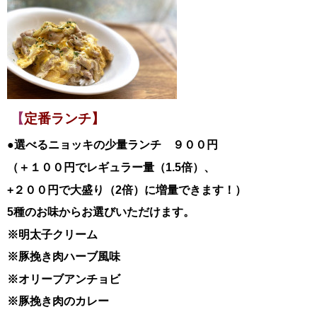
【
定番ランチ】
●選べるニョッキの少量ランチ ９００円
（＋１００円でレギュラー量（1.5倍）、
+２００円で大盛り（2倍）に増量できます！）
5種のお味からお選びいただけます。
※明太子クリーム
※豚挽き肉ハーブ風味
※オリーブアンチョビ
※豚挽き肉のカレー