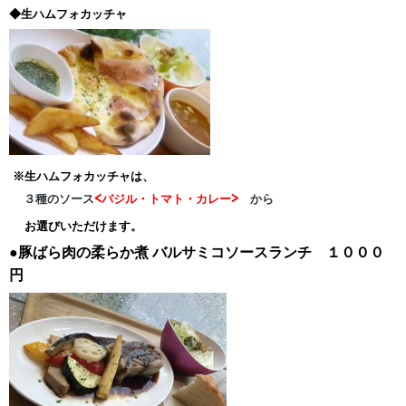
◆生ハムフォカッチャ
※生ハムフォカッチャは、
３種のソース
<バジル・トマト・カレー>
から
お選びいただけます。
●豚ばら肉の柔らか煮
バルサミコソースランチ １０００
円