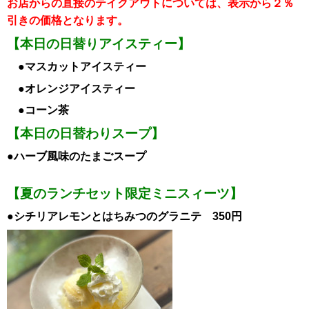
お店からの直接のテイクアウトについては、表示から２％
引き
の価格となります。
【本日の日替りアイスティー】
●マスカットアイスティー
●オレンジアイスティー
●コーン茶
【本日の日替わりスープ】
●ハーブ風味のたまごスープ
【夏のランチセット限定ミニスィーツ】
●シチリアレモンとはちみつのグラニテ 350円