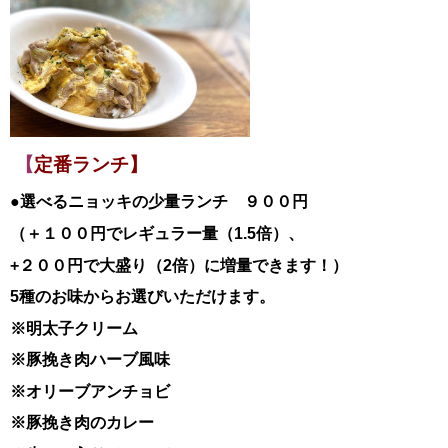
【
定番ランチ】
●選べるニョッキの少量ランチ ９００円
（＋１００円でレギュラー量（1.5倍）、
+２００円で大盛り（2倍）に増量できます！）
5種のお味からお選びいただけます。
※明太子クリーム
※豚挽き肉ハーブ風味
※オリーブアンチョビ
※豚挽き肉のカレー