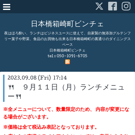
日本橋箱崎町ビンチェ
夜はほろ酔い、ランチはビジネスユースに使えて、自家製の無添加グルテンフ
リー菓子や野菜、食品のお買物も出来る日本橋箱崎町の裏通りのダイニングス
ペース
日本橋箱崎町ビンチェ
tel :
050-1091-6705
2023.09.08 (Fri) 17:14
🍴 ９月１１日（月）ランチメニュ
ー🍴
※全メニューについて、数量限定のため、
内容が変更にな
る場合がございます。
※価格は全て税込み表記となっております。