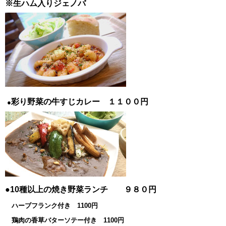
※生ハム入りジェノバ
彩り野菜の牛すじカレー １１００円
●
●10種以上の焼き野菜ランチ ９８０円
ハーブフランク付き 1100円
鶏肉の香草バターソテー付き 1100円