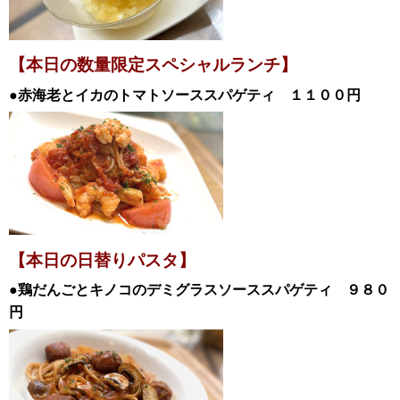
【本日の数量限定スペシャル
ランチ
】
●赤海老とイカのトマトソーススパゲティ
１１００円
【本日の日替
りパスタ】
●鶏だんごとキノコのデミグラスソーススパゲティ
９８０
円