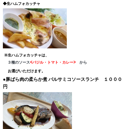
◆生ハムフォカッチャ
※生ハムフォカッチャは、
３種のソース
<バジル・トマト・カレー>
から
お選びいただけます。
●豚ばら肉の柔らか煮
バルサミコソースランチ １０００
円