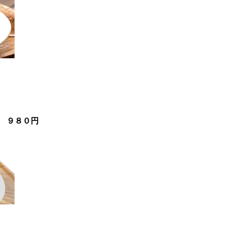
円
 ９８０円