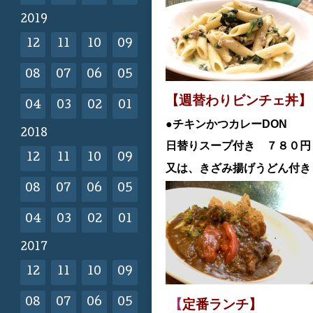
2019
12
11
10
09
08
07
06
05
【週替わりビンチェ丼】
04
03
02
01
●チキンかつカレーDON
2018
日替
りスープ付き ７８０
12
11
10
09
又は、きざみ揚げうどん付き
08
07
06
05
04
03
02
01
2017
12
11
10
09
【
定番ランチ】
08
07
06
05