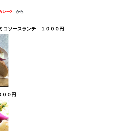
カレー>
から
ミコソースランチ １０００円
０００円