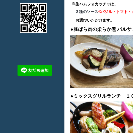
※生ハムフォカッチャは、
３種のソース
<バジル・トマト・
お選びいただけます。
●豚ばら肉の柔らか煮
バルサ
●ミックスグリルランチ １