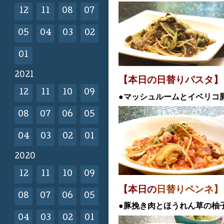
12
11
08
07
05
04
03
02
01
2021
【本日の日替
りパスタ】
12
11
10
09
●マッシュルームとイベリ
08
07
06
05
04
03
02
01
2020
12
11
10
09
【本日の
日替りペンネ
08
07
06
05
●豚挽き肉とほうれん草の柚
04
03
02
01