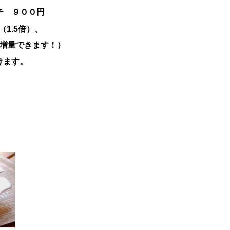
チ ９００円
1.5倍）、
に増量できます！）
けます。