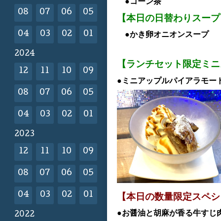
●コーン茶
08
07
06
05
【本日の日替わりスープ
04
03
02
01
●かき卵オニオンスープ
2024
【ランチセット限定ミニ
12
11
10
09
●ミニアップルパイアラモード
08
07
06
05
04
03
02
01
2023
12
11
10
09
08
07
06
05
04
03
02
01
【本日の数量限定スペシ
●お醤油と胡麻が香る牛すじ
2022