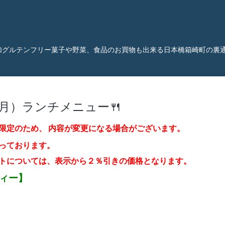
加グルテンフリー菓子や野菜、食品のお買物も出来る日本橋箱崎町の裏
（月）ランチメニュー🍴
限定のため、
内容が変更になる場合がございます。
っております。
トについては、表示から２％引き
の価格となります。
ティー】