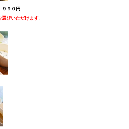
 ９９０円
お選びいただけます
。