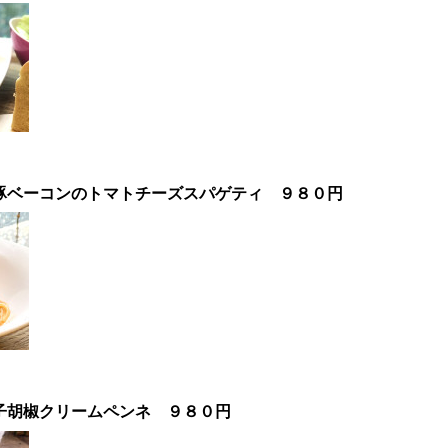
コ豚ベーコンのトマトチーズスパゲティ
９８０円
】
子胡椒クリームペンネ
９８０円