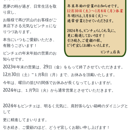
悪夢の時が過ぎ、日常生活を取
り戻し、
お蔭様で再び沢山のお客様がご
来店下さる元気なビンチェにな
りつづあります。
本当にいつもご愛顧いただき、
有難うございます！
ビンチェの年末年始の営業のお
知らせです。
2023年年末の営業は、29日（金）をもって終了させていただきます。
12月30日（土）~１月8日（月）まで、お休みを頂戴いたします。
今年は、曜日の並びの関係でお休みが長くなってしまいますが。
2024年は、１月9日（火）から通常営業とさせていただきます。
2024年もビンチェは、明るく元気に、肩肘張らない箱崎のダイニングと
して
更に精進してまいります。
引き続き、ご愛顧のほど、どうぞ宜しくお願い申し上げます！