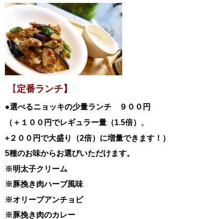
【
定番ランチ】
●選べるニョッキの少量ランチ ９００円
（＋１００円でレギュラー量（1.5倍）、
+２００円で大盛り（2倍）に増量できます！）
5種のお味からお選びいただけます。
※明太子クリーム
※豚挽き肉ハーブ風味
※オリーブアンチョビ
※豚挽き肉のカレー