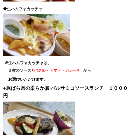
◆生ハムフォカッチャ
※生ハムフォカッチャは、
３種のソース
<バジル・トマト・カレー>
から
お選びいただけます。
●豚ばら肉の柔らか煮
バルサミコソースランチ １０００
円