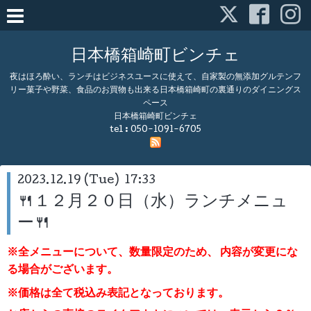
日本橋箱崎町ビンチェ
夜はほろ酔い、ランチはビジネスユースに使えて、自家製の無添加グルテンフ
リー菓子や野菜、食品のお買物も出来る日本橋箱崎町の裏通りのダイニングス
ペース
日本橋箱崎町ビンチェ
tel :
050-1091-6705
2023.12.19 (Tue) 17:33
🍴１２月２０日（水）ランチメニュ
ー🍴
※全メニューについて、数量限定のため、
内容が変更にな
る場合がございます。
※価格は全て税込み表記となっております。