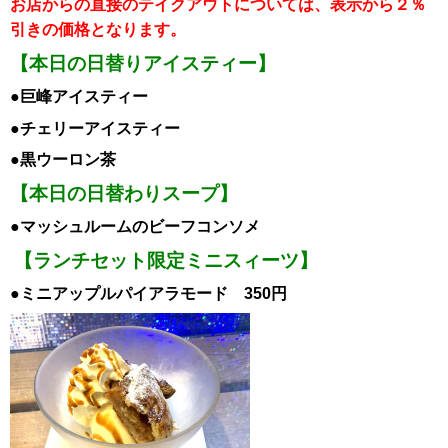
お店からの直接のテイクアウトについては、表示から２％
引き
の価格となります。
【本日の日替りアイスティー】
●巨峰
アイスティー
●チェリーアイスティー
●黒ウーロン茶
【本日の日替わりスープ】
●マッシュルームのビーフコンソメ
【ランチセット限定ミニスィーツ】
●ミニアップルパイアラモード 350円