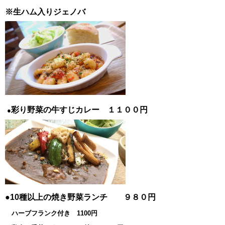
※生ハム入りジェノバ
彩り野菜の牛すじカレー １１００円
●
●10種以上の焼き野菜ランチ ９８０円
ハーブフランク付き 1100円