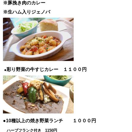
※豚挽き肉のカレー
※生ハム入りジェノバ
彩り野菜の牛すじカレー １１００円
●
●10種以上の焼き野菜ランチ １０００円
ハーブフランク付き 1150円