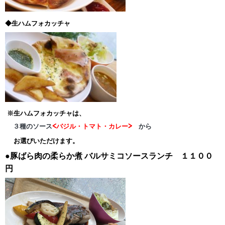
◆生ハムフォカッチャ
※生ハムフォカッチャは、
３種のソース
<バジル・トマト・カレー>
から
お選びいただけます。
●豚ばら肉の柔らか煮
バルサミコソースランチ １１００
円