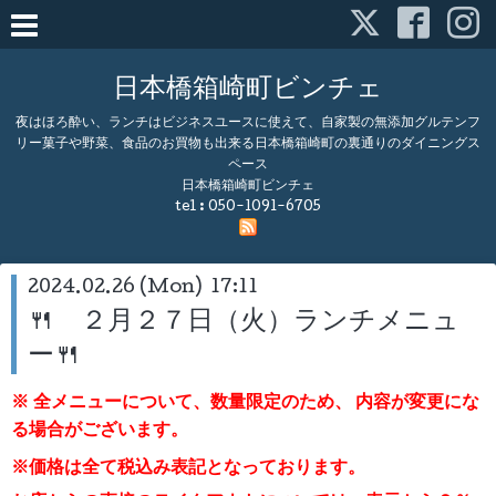
日本橋箱崎町ビンチェ
夜はほろ酔い、ランチはビジネスユースに使えて、自家製の無添加グルテンフ
リー菓子や野菜、食品のお買物も出来る日本橋箱崎町の裏通りのダイニングス
ペース
日本橋箱崎町ビンチェ
tel :
050-1091-6705
2024.02.26 (Mon) 17:11
🍴 ２月２７日（火）ランチメニュ
ー🍴
※ 全メニューについて、数量限定のため、
内容が変更にな
る場合がございます。
※価格は全て税込み表記となっております。