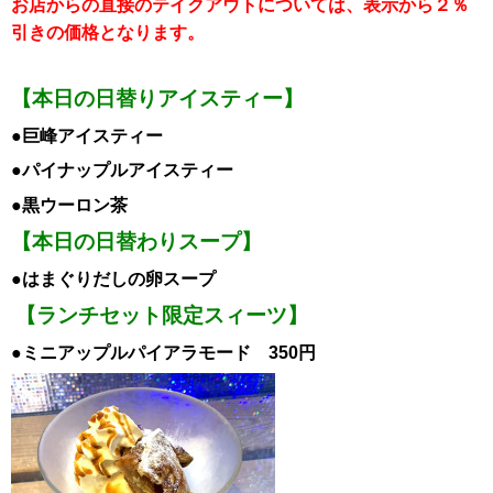
お店からの直接のテイクアウトについては、表示から２％
引き
の価格となります。
【本日の日替りアイスティー】
●巨峰アイスティー
●パイナップルアイスティー
●黒ウーロン茶
【本日の日替わりスープ】
●はまぐりだしの卵スープ
【ランチセット限定スィーツ】
●ミニアップルパイアラモード 350円