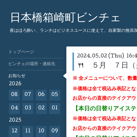
日本橋箱崎町ビンチェ
夜はほろ酔い、ランチはビジネスユースに使えて、自家製の無添
トップページ
2024.05.02 (Thu) 16:
ビンチェの場所・連絡先
🍴 ５月 ７日
お知らせ
※ 全メニューについて、数
2026
※価格は全て税込み表記とな
08
07
06
05
お店からの直接のテイクアウ
【本日の日替りアイス
04
03
02
01
※価格は全て税込み表記とな
2025
お店からの直接のテイクアウ
12
11
10
09