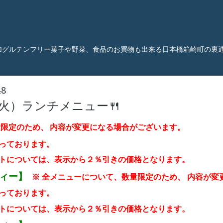
加グルテンフリー菓子や野菜、食品のお買物も出来る日本橋箱崎町の裏
48
（火）ランチメニュー🍴
量限定のため、
内容が変更になる場合がございます。
っております。
トについては、表示から２％引き
の価格となります。
ティー】
※ 全メニューについて、数量限定のため、
内容が変
っております。
トについては、表示から２％引き
の価格となります。