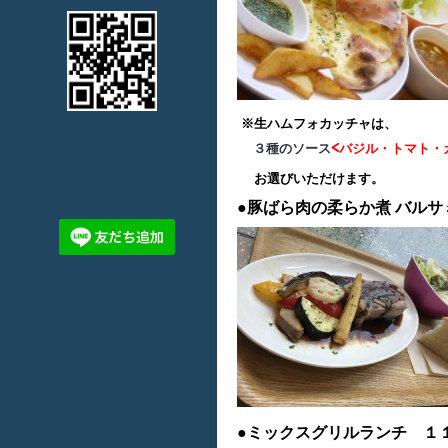
※生ハムフォカッチャは、
３種のソース
<バジル・トマト・
お選びいただけます。
●豚ばら肉の柔らか煮
バルサ
●ミックスグリルランチ １