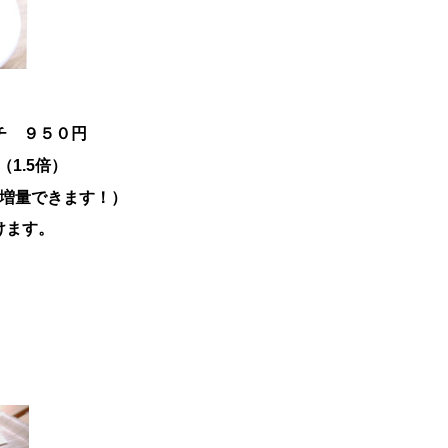
チ ９５０円
1.5倍）
に増量できます！）
けます。