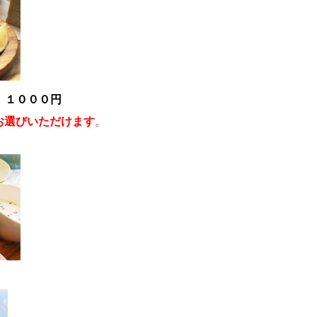
 １０００円
お選びいただけます
。