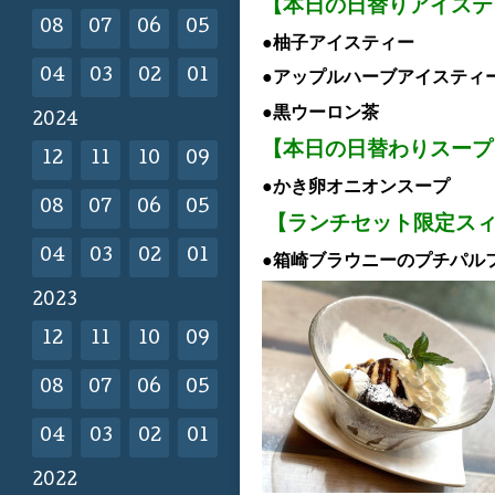
【本日の日替りアイス
08
07
06
05
●柚子アイスティー
04
03
02
01
●アップルハーブ
アイスティ
●黒ウーロン茶
2024
【本日の日替わりスープ
12
11
10
09
●かき卵オニオンスープ
08
07
06
05
【ランチセット限定ス
04
03
02
01
●箱崎ブラウニーのプチパルフ
2023
12
11
10
09
08
07
06
05
04
03
02
01
2022