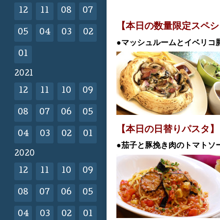
12
11
08
07
【本日の数量限定スペシ
05
04
03
02
●マッシュルームとイベリコ
01
2021
12
11
10
09
08
07
06
05
【本日の日替
りパスタ】
04
03
02
01
●茄子と豚挽き肉のトマトソ
2020
12
11
10
09
08
07
06
05
04
03
02
01