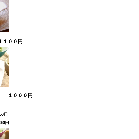
１１００円
チ １０００円
50円
50円