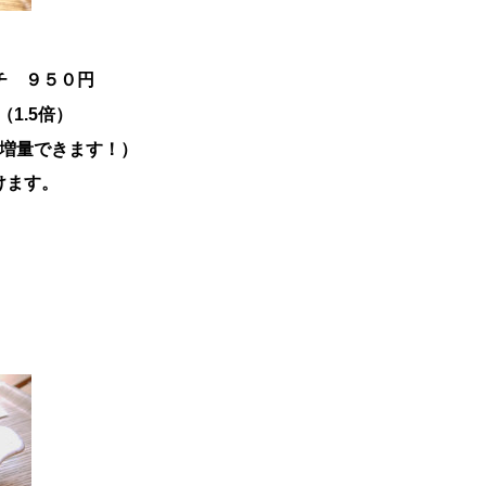
チ ９５０円
1.5倍）
に増量できます！）
けます。