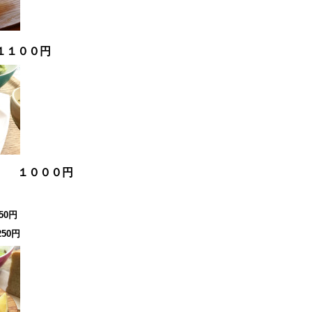
１１００円
チ １０００円
50円
50円