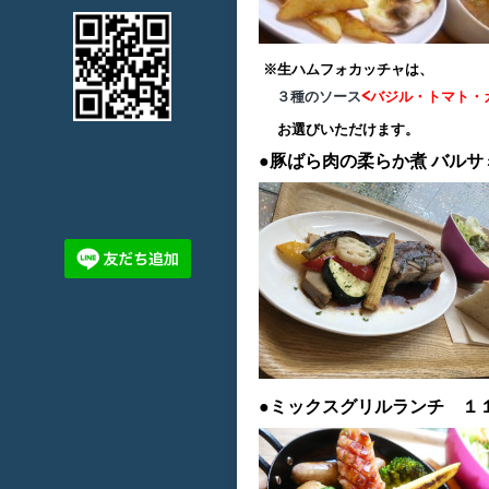
※生ハムフォカッチャは、
３種のソース
<バジル・トマト・
お選びいただけます。
●豚ばら肉の柔らか煮
バルサ
●ミックスグリルランチ １