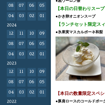
●黒ウーロン茶
08
07
06
05
【本日の日替わりスープ
04
03
02
01
●かき卵オニオンスープ
【ランチセット限定ス
2024
●氷果実マスカルポーネ和梨 
12
11
10
09
08
07
06
05
04
03
02
01
2023
12
11
10
09
08
07
06
05
04
03
02
01
【本日の数量限定スペシ
●豚肩ロースのコールドポー
2022