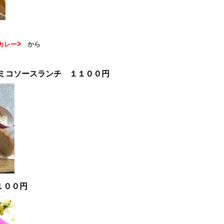
カレー>
から
ミコソースランチ １１００円
１００円