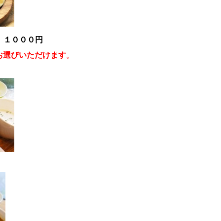
 １０００円
お選びいただけます
。