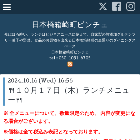
日本橋箱崎町ビンチェ
夜はほろ酔い、ランチはビジネスユースに使えて、自家製の無添加グルテンフ
リー菓子や野菜、食品のお買物も出来る日本橋箱崎町の裏通りのダイニングス
ペース
日本橋箱崎町ビンチェ
tel :
050-1091-6705
2024.10.16 (Wed) 16:56
🍴１０月１７日（木）ランチメニュ
ー🍴
※ 全メニューについて、数量限定のため、
内容が変更にな
る場合がございます。
※価格は全て税込み表記となっております。