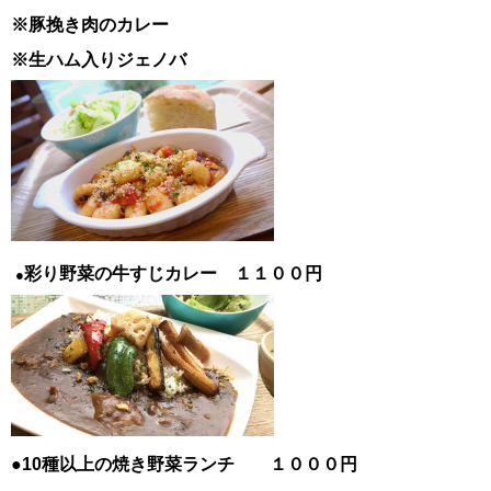
※豚挽き肉のカレー
※生ハム入りジェノバ
彩り野菜の牛すじカレー １１００円
●
●10種以上の焼き野菜ランチ １０００円