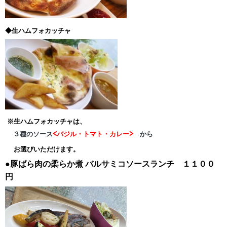
◆生ハムフォカッチャ
※生ハムフォカッチャは、
３種のソース
<バジル・トマト・カレー>
から
お選びいただけます。
●豚ばら肉の柔らか煮
バルサミコソースランチ １１００
円