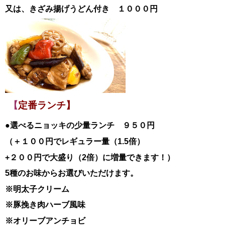
又は、きざみ揚げうどん付き １０００円
【
定番ランチ】
●選べるニョッキの少量ランチ ９５０円
（＋１００円でレギュラー量（1.5倍）
+２００円で大盛り（2倍）に増量できます！）
5種のお味からお選びいただけます。
※明太子クリーム
※豚挽き肉ハーブ風味
※オリーブアンチョビ