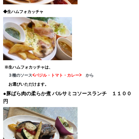
◆生ハムフォカッチャ
※生ハムフォカッチャは、
３種のソース
<バジル・トマト・カレー>
から
お選びいただけます。
●豚ばら肉の柔らか煮
バルサミコソースランチ １１００
円