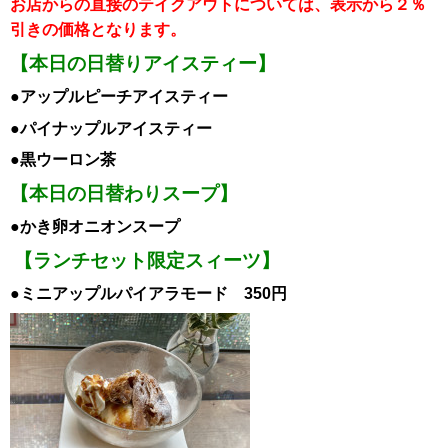
お店からの直接のテイクアウトについては、表示から２％
引き
の価格となります。
【本日の日替りアイスティー】
●アップルピーチ
アイスティー
●パイナップル
アイスティー
●黒ウーロン茶
【本日の日替わりスープ】
●かき卵オニオンスープ
【ランチセット限定スィーツ】
●ミニアップルパイアラモード 350円