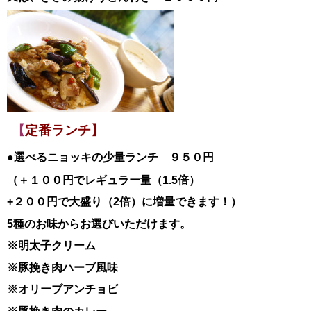
【
定番ランチ】
●選べるニョッキの少量ランチ ９５０円
（＋１００円でレギュラー量（1.5倍）
+２００円で大盛り（2倍）に増量できます！）
5種のお味からお選びいただけます。
※明太子クリーム
※豚挽き肉ハーブ風味
※オリーブアンチョビ