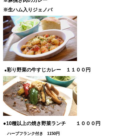
※豚挽き肉のカレー
※生ハム入りジェノバ
彩り野菜の牛すじカレー １１００円
●
●10種以上の焼き野菜ランチ １０００円
ハーブフランク付き 1150円