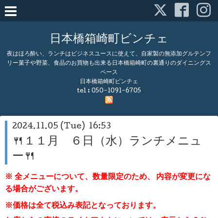
日本橋箱崎町ビンチェ
夜はほろ酔い、ランチはビジネスユースに使えて、自家製の無添加グルテンフ
リー菓子や野菜、食品のお買物も出来る日本橋箱崎町の裏通りのダイニングス
ペース
日本橋箱崎町ビンチェ
tel :
050-1091-6705
2024.11.05 (Tue) 16:53
🍴１１月 ６日（水）ランチメニュ
ー🍴
※ 全メニューについて、数量限定のため、
内容が変更にな
る場合がございます。
※価格は全て税込み表記となっております。