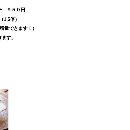
チ ９５０円
1.5倍）
に増量できます！）
けます。