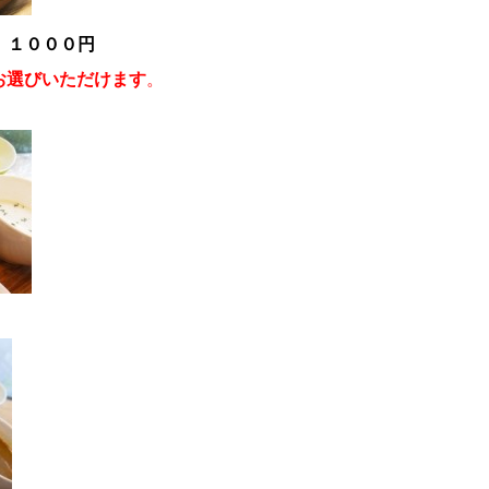
 １０００円
お選びいただけます
。