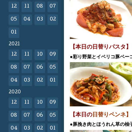
12
11
08
07
05
04
03
02
01
2021
【本日の日替
りパスタ】
12
11
10
09
●彩り野菜とイベリコ豚ベ
08
07
06
05
04
03
02
01
2020
12
11
10
09
【本日の
日替りペンネ】
08
07
06
05
●豚挽き肉とほうれん草の柚
04
03
02
01