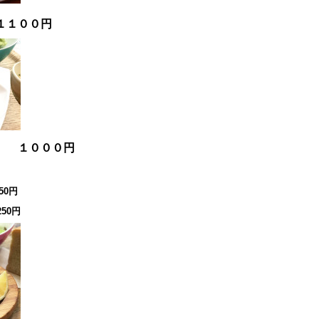
１１００円
チ １０００円
50円
50円