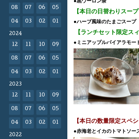
●黒ウーロン茶
08
07
06
05
【本日の日替わりスープ
04
03
02
01
●ハーブ風味のたまごスープ
【ランチセット限定ス
2024
●ミニアップルパイアラモード
12
11
10
09
08
07
06
05
04
03
02
01
2023
12
11
10
09
08
07
06
05
【本日の数量限定スペシ
04
03
02
01
●赤海老とイカのトマトソー
2022