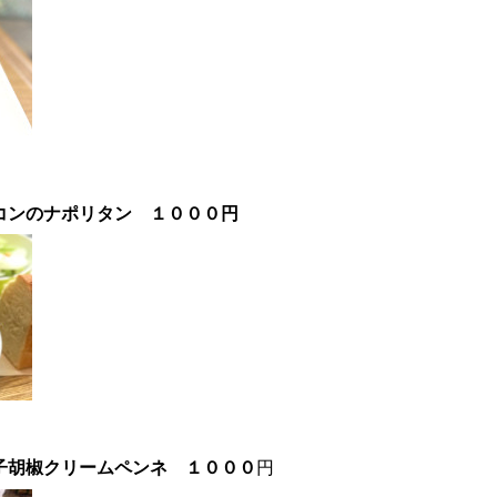
ーコンのナポリタン
１０００
円
子胡椒クリームペンネ １０００
円