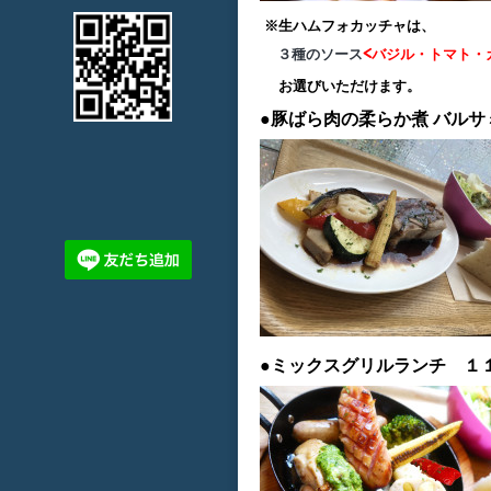
※生ハムフォカッチャは、
３種のソース
<バジル・トマト・
お選びいただけます。
●豚ばら肉の柔らか煮
バルサ
●ミックスグリルランチ １