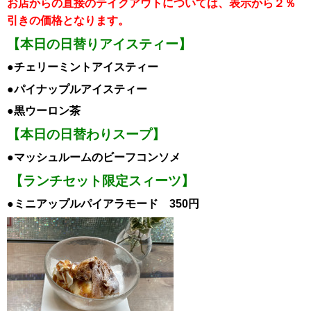
お店からの直接のテイクアウトについては、表示から２％
引き
の価格となります。
【本日の日替りアイスティー】
●チェリーミント
アイスティー
●パイナップルア
イスティー
●黒ウーロン茶
【本日の日替わりスープ】
●マッシュルームのビーフコンソメ
【ランチセット限定スィーツ】
●ミニアップルパイアラモード 350円