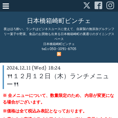
日本橋箱崎町ビンチェ
夜はほろ酔い、ランチはビジネスユースに使えて、自家製の無添加グルテンフ
リー菓子や野菜、食品のお買物も出来る日本橋箱崎町の裏通りのダイニングス
ペース
日本橋箱崎町ビンチェ
tel :
050-1091-6705
2024.12.11 (Wed) 18:24
🍴１２月１２日（木）ランチメニュ
ー🍴
※ 全メニューについて、数量限定のため、
内容が変更にな
る場合がございます。
※価格は全て税込み表記となっております。