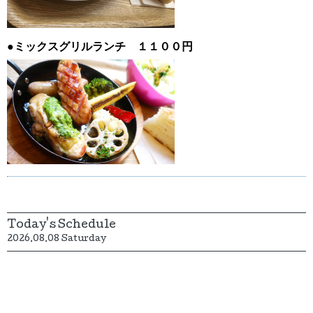
●ミックスグリルランチ １１００円
Today's Schedule
2026.08.08 Saturday