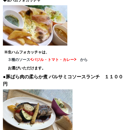
◆生ハムフォカッチャ
※生ハムフォカッチャは、
３種のソース
<バジル・トマト・カレー>
から
お選びいただけます。
●豚ばら肉の柔らか煮
バルサミコソースランチ １１００
円