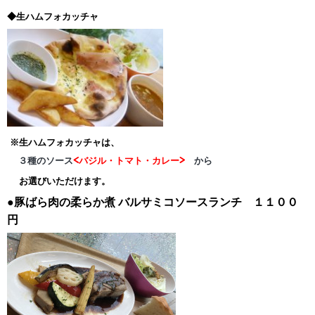
◆生ハムフォカッチャ
※生ハムフォカッチャは、
３種のソース
<バジル・トマト・カレー>
から
お選びいただけます。
●豚ばら肉の柔らか煮
バルサミコソースランチ １１００
円