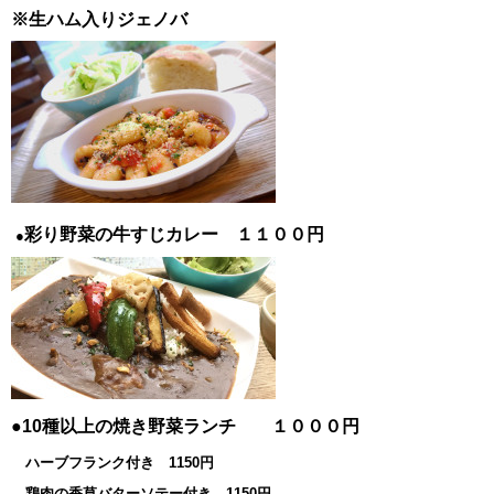
※生ハム入りジェノバ
彩り野菜の牛すじカレー １１００円
●
●10種以上の焼き野菜ランチ １０００円
ハーブフランク付き 1150円
鶏肉の香草バターソテー付き 1150円