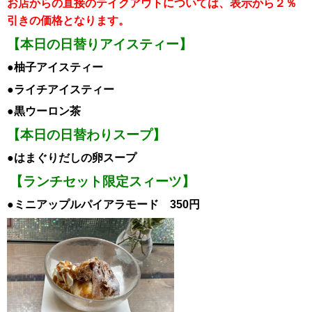
お店からの直接のテイクアウトについては、表示から２％
引き
の価格となります。
【本日の日替りアイスティー】
●柚子ア
イスティー
●ライチア
イスティー
●黒ウーロン茶
【本日の日替わりスープ】
●はまぐりだしの卵スープ
【ランチセット限定スィーツ】
●ミニアップルパイアラモード 350円