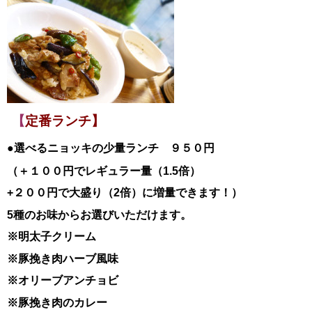
【
定番ランチ】
●選べるニョッキの少量ランチ ９５０円
（＋１００円でレギュラー量（1.5倍）
+２００円で大盛り（2倍）に増量できます！）
5種のお味からお選びいただけます。
※明太子クリーム
※豚挽き肉ハーブ風味
※オリーブアンチョビ
※豚挽き肉のカレー