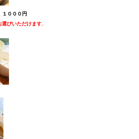
 １０００円
お選びいただけます
。