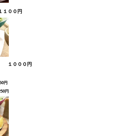
１１００円
チ １０００円
50円
50円