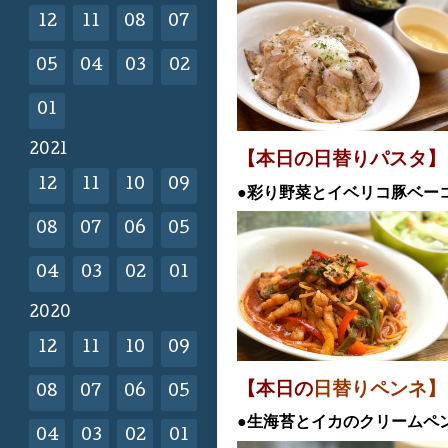
12
11
08
07
05
04
03
02
01
2021
【本日の日替
りパスタ】
12
11
10
09
●彩り野菜とイベリコ豚ベ
08
07
06
05
04
03
02
01
2020
12
11
10
09
【本日の
日替りペンネ】
08
07
06
05
●生海苔とイカのクリームペ
04
03
02
01