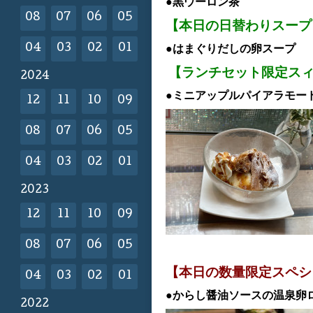
●黒ウーロン茶
08
07
06
05
【本日の日替わりスープ
04
03
02
01
●はまぐりだしの卵スープ
【ランチセット限定ス
2024
●ミニアップルパイアラモード
12
11
10
09
08
07
06
05
04
03
02
01
2023
12
11
10
09
08
07
06
05
【本日の数量限定スペシ
04
03
02
01
●からし醤油ソースの温泉卵
2022