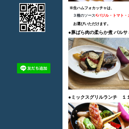
※生ハムフォカッチャは、
３種のソース
<バジル・トマト・
お選びいただけます。
●豚ばら肉の柔らか煮
バルサ
●ミックスグリルランチ １