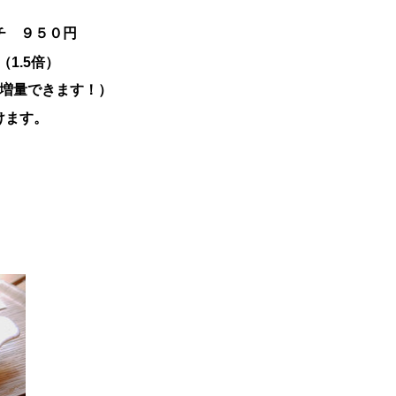
チ ９５０円
1.5倍）
に増量できます！）
けます。