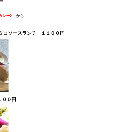
カレー>
から
ミコソースランチ １１００円
１００円