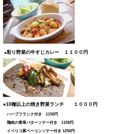
彩り野菜の牛すじカレー １１００円
●
●10種以上の焼き野菜ランチ １０００円
ハーブフランク付き 1150円
鶏肉の香草バターソテー付き 1150円
イベリコ豚ベーコンソテー付き 1250円