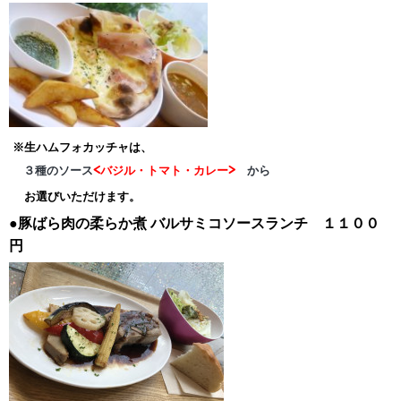
※生ハムフォカッチャは、
３種のソース
<バジル・トマト・カレー>
から
お選びいただけます。
●豚ばら肉の柔らか煮
バルサミコソースランチ １１００
円