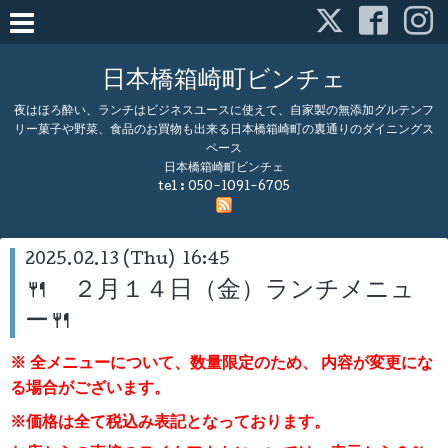
日本橋箱崎町ビンチェ
夜はほろ酔い、ランチはビジネスユースに使えて、自家製の無添加グルテンフ
リー菓子や野菜、食品のお買物も出来る日本橋箱崎町の裏通りのダイニングス
ペース
日本橋箱崎町ビンチェ
tel :
050-1091-6705
2025.02.13 (Thu) 16:45
🍴 ２月１４日（金）ランチメニュ
ー🍴
※ 全メニューについて、数量限定のため、
内容が変更にな
る場合がございます。
※価格は全て税込み表記となっております。