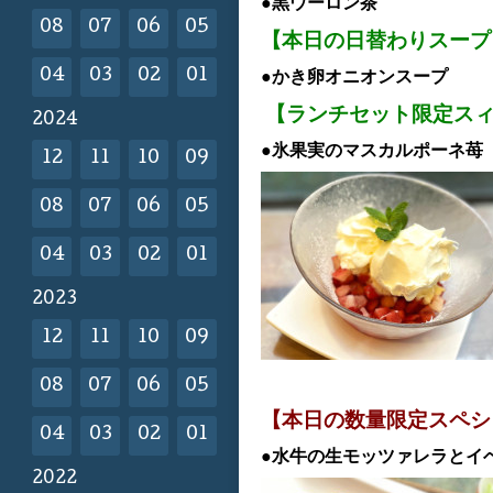
●黒ウーロン茶
08
07
06
05
【本日の日替わりスープ
04
03
02
01
●かき卵オニオンスープ
【ランチセット限定ス
2024
●氷果実のマスカルポーネ苺 
12
11
10
09
08
07
06
05
04
03
02
01
2023
12
11
10
09
08
07
06
05
【本日の数量限定スペシ
04
03
02
01
●水牛の生モッツァレラとイ
2022