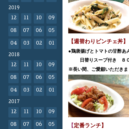
2019
12
11
10
09
08
07
06
05
【週替わりビンチェ丼】
04
03
02
01
●鶏唐揚げとトマトの甘酢あ
2018
日替
りスープ付き 
12
11
10
09
※長い間、ご愛顧いただきま
08
07
06
05
04
03
02
01
2017
12
11
10
09
【
定番ランチ】
08
07
06
05