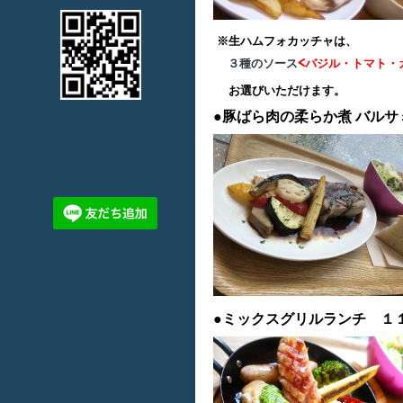
※生ハムフォカッチャは、
３種のソース
<バジル・トマト・
お選びいただけます。
●豚ばら肉の柔らか煮
バルサ
●ミックスグリルランチ １