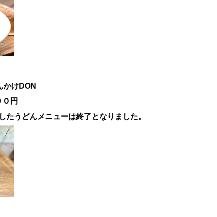
んかけ
DON
８００円
したうどんメニューは終了となりました。