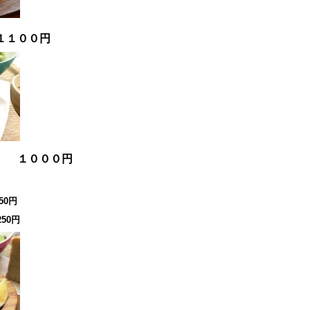
１１００円
チ １０００円
50円
50円