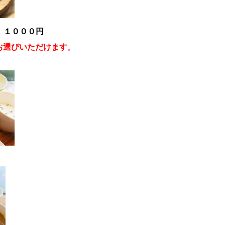
 １０００円
お選びいただけます
。