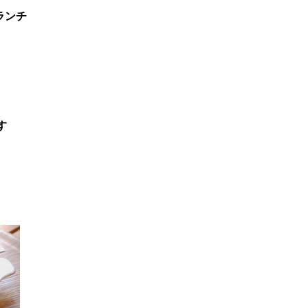
ランチ
す