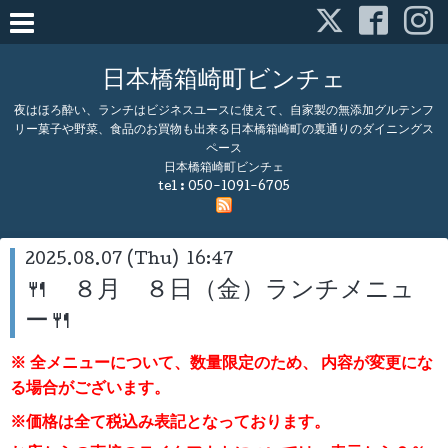
日本橋箱崎町ビンチェ
夜はほろ酔い、ランチはビジネスユースに使えて、自家製の無添加グルテンフ
リー菓子や野菜、食品のお買物も出来る日本橋箱崎町の裏通りのダイニングス
ペース
日本橋箱崎町ビンチェ
tel :
050-1091-6705
2025.08.07 (Thu) 16:47
🍴 ８月 ８日（金）ランチメニュ
ー🍴
※ 全メニューについて、数量限定のため、
内容が変更にな
る場合がございます。
※価格は全て税込み表記となっております。