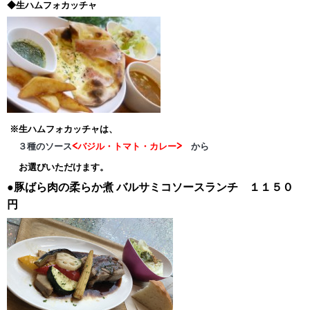
◆生ハムフォカッチャ
※生ハムフォカッチャは、
３種のソース
<バジル・トマト・カレー>
から
お選びいただけます。
●豚ばら肉の柔らか煮
バルサミコソースランチ １１５０
円