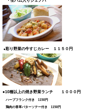
・生ハム入りジェノバ
彩り野菜の牛すじカレー １１５０円
●
●10種以上の焼き野菜ランチ １０００円
ハーブフランク付き 1150円
鶏肉の香草バターソテー付き 1150円