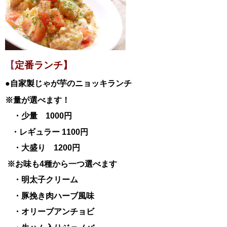
【
定番ランチ】
●自家製じゃが芋のニョッキランチ
※量が選べます！
・少量 1000円
・レギュラー 1100円
・大盛り 1200円
※お味も4種から一つ選べます
・明太子クリーム
・豚挽き肉ハーブ風味
・オリーブアンチョビ