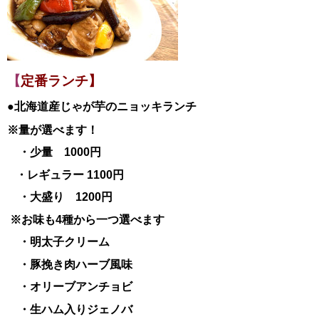
【
定番ランチ】
●北海道産じゃが芋のニョッキランチ
※量が選べます！
・少量 1000円
・レギュラー 1100円
・大盛り 1200円
※お味も4種から一つ選べます
・明太子クリーム
・豚挽き肉ハーブ風味
・オリーブアンチョビ
・生ハム入りジェノバ