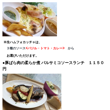
※生ハムフォカッチャは、
３種のソース
<バジル・トマト・カレー>
から
お選びいただけます。
●豚ばら肉の柔らか煮
バルサミコソースランチ １１５０
円