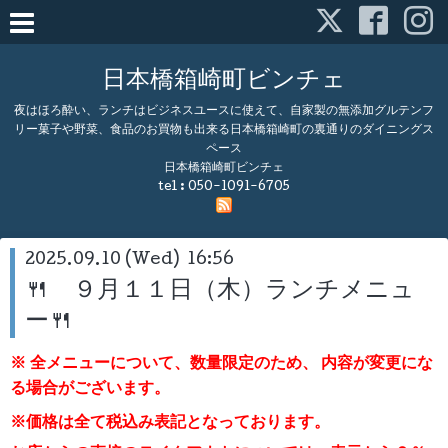
日本橋箱崎町ビンチェ
夜はほろ酔い、ランチはビジネスユースに使えて、自家製の無添加グルテンフ
リー菓子や野菜、食品のお買物も出来る日本橋箱崎町の裏通りのダイニングス
ペース
日本橋箱崎町ビンチェ
tel :
050-1091-6705
2025.09.10 (Wed) 16:56
🍴 ９月１１日（木）ランチメニュ
ー🍴
※ 全メニューについて、数量限定のため、
内容が変更にな
る場合がございます。
※価格は全て税込み表記となっております。