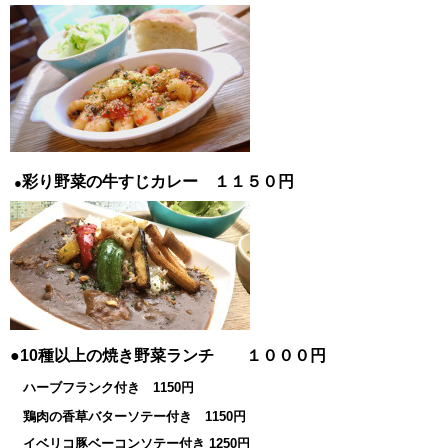
彩り野菜の牛すじカレー １１５０円
●
●10種以上の焼き野菜ランチ １０００円
ハーブフランク付き 1150円
鶏肉の香草バターソテー付き 1150円
イベリコ豚ベーコンソテー付き 1250円