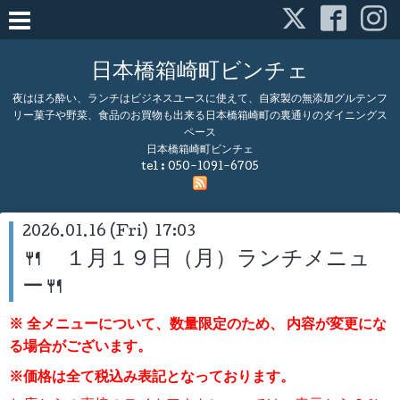
日本橋箱崎町ビンチェ
夜はほろ酔い、ランチはビジネスユースに使えて、自家製の無添加グルテンフ
リー菓子や野菜、食品のお買物も出来る日本橋箱崎町の裏通りのダイニングス
ペース
日本橋箱崎町ビンチェ
tel :
050-1091-6705
2026.01.16 (Fri) 17:03
🍴 １月１９日（月）ランチメニュ
ー🍴
※ 全メニューについて、数量限定のため、
内容が変更にな
る場合がございます。
※価格は全て税込み表記となっております。