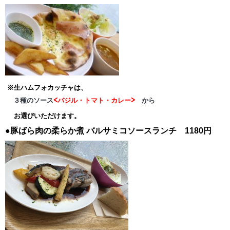
※生ハムフォカッチャは、
３種のソース
<バジル・トマト・カレー>
から
お選びいただけます。
●豚ばら肉の柔らか煮
バルサミコソースランチ 1180円