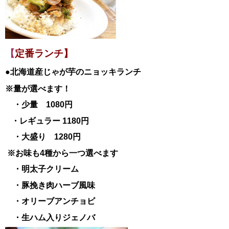
【
定番ランチ】
●北海道産じゃが芋のニョッキランチ
※量が選べます！
・少量 1080円
・レギュラー 1180円
・大盛り 1280円
※お味も4種から一つ選べます
・明太子クリーム
・豚挽き肉ハーブ風味
・オリーブアンチョビ
・生ハム入りジェノバ