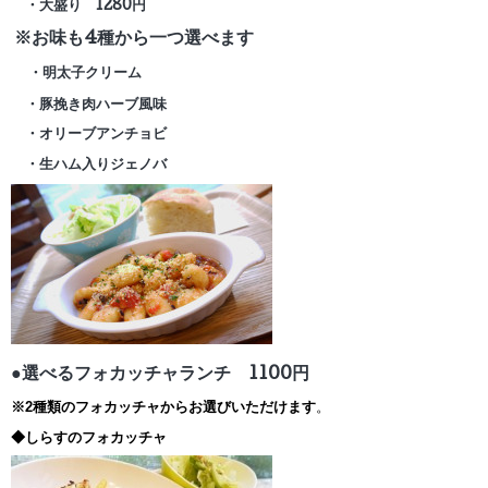
・大盛り 1280円
※お味も4種から一つ選べます
・明太子クリーム
・豚挽き肉ハーブ風味
・オリーブアンチョビ
・生ハム入りジェノバ
●選べるフォカッチャランチ 1100円
※2種類のフォカッチャからお選びいただけます
。
◆しらすのフォカッチャ