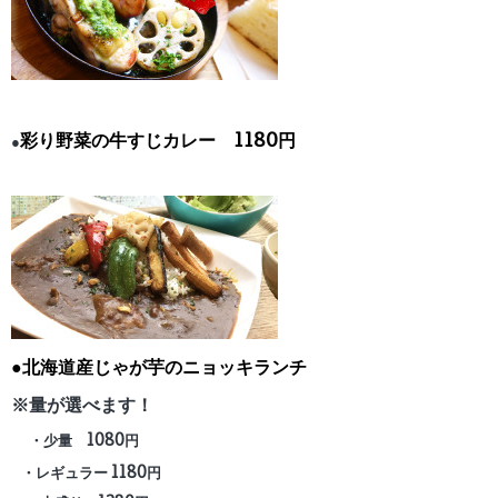
彩り野菜の牛すじカレー 1180円
●
●北海道産じゃが芋のニョッキランチ
※量が選べます！
・少量 1080円
・レギュラー 1180円