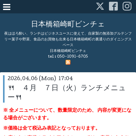
日本橋箱崎町ビンチェ
夜はほろ酔い、ランチはビジネスユースに使えて、自家製の無添加グルテンフ
リー菓子や野菜、食品のお買物も出来る日本橋箱崎町の裏通りのダイニングス
ペース
日本橋箱崎町ビンチェ
tel :
050-1091-6705
2026.04.06 (Mon) 17:04
🍴 ４月 ７日（火）ランチメニュ
ー🍴
※ 全メニューについて、数量限定のため、
内容が変更にな
る場合がございます。
※価格は全て税込み表記となっております。