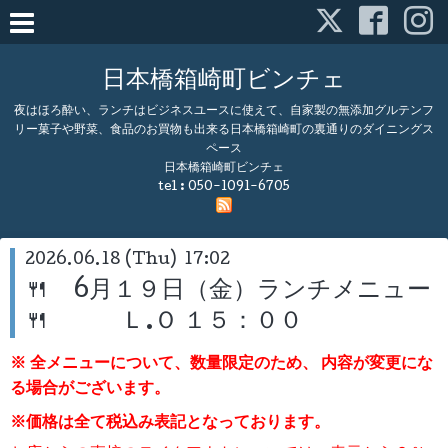
日本橋箱崎町ビンチェ
夜はほろ酔い、ランチはビジネスユースに使えて、自家製の無添加グルテンフ
リー菓子や野菜、食品のお買物も出来る日本橋箱崎町の裏通りのダイニングス
ペース
日本橋箱崎町ビンチェ
tel :
050-1091-6705
2026.06.18 (Thu) 17:02
🍴 6月１９日（金）ランチメニュー
🍴 Ｌ.Ｏ １５：００
※ 全メニューについて、数量限定のため、
内容が変更にな
る場合がございます。
※価格は全て税込み表記となっております。