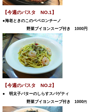
【今週のパスタ NO.1
】
●海老ときのこのペペロンチーノ
野菜ブイヨンスープ付き 1000
円
【今週のパスタ NO.2
】
●
明太子バターのしらすスパゲティ
野菜ブイヨンスープ付き
1000
円