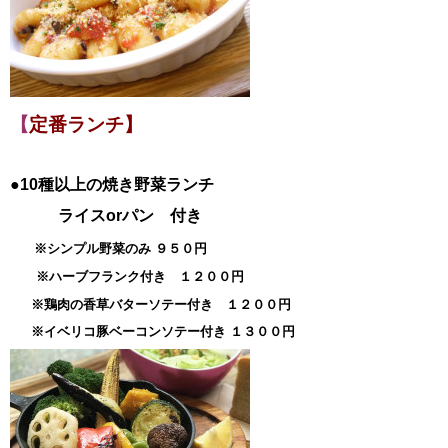
【
定番ランチ】
●10種以上の焼き野菜ランチ
ライスorパン 付き
※シンプル野菜のみ ９５０円
※ハーブフランク付き １２００円
※鶏肉の香草バターソテー付き １２００円
※イベリコ豚ベーコンソテー付き １３００円