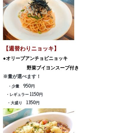
【週替わりニョッキ】
●オリーブアンチョビニョッキ
野菜ブイヨン
スープ付き
※量が選べます！
・少量 950円
・レギュラー 1150円
・大盛り 1350円