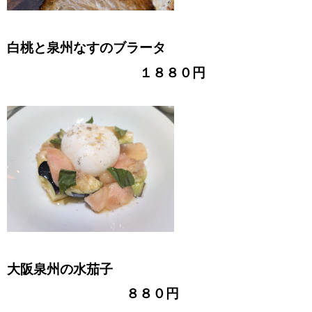
白桃と泉州なすのブラータ
１８８０円
大阪泉州の水茄子
８８０円