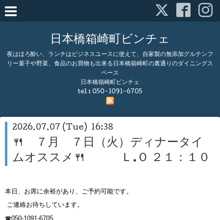
日本橋箱崎町ビンチェ
夜はほろ酔い、ランチはビジネスユースに使えて、自家製の無添加グルテンフ
リー菓子や野菜、食品のお買物も出来る日本橋箱崎町の裏通りのダイニングス
ペース
日本橋箱崎町ビンチェ
tel :
050-1091-6705
2026.07.07 (Tue) 16:38
🍴 ７月 ７日（火）ディナータイ
ムオススメ🍴 Ｌ.Ｏ ２１：１０
本日、お席に余裕があり、ご予約可能です。
ご連絡お待ちしています。
☎050-1091-6705