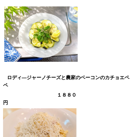
ロディ―ジャーノチーズと農家のベーコンのカチョエペ
ペ
１８８０
円